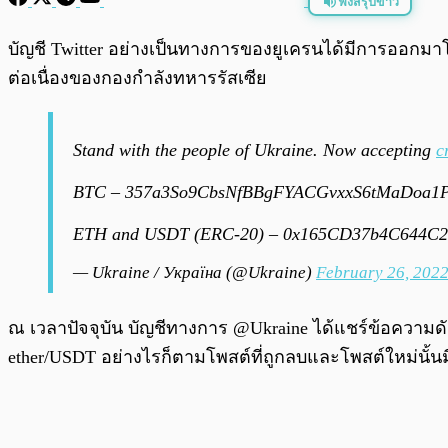
ฟังสรุปข่าว
พร้อมเล่น
บัญชี Twitter อย่างเป็นทางการของยูเครนได้มีการออกมา
ต่อเนื่องของกองกำลังทหารรัสเซีย
Stand with the people of Ukraine. Now accepting
c
BTC – 357a3So9CbsNfBBgFYACGvxxS6tMaDoa1
ETH and USDT (ERC-20) – 0x165CD37b4C644C
— Ukraine / Україна (@Ukraine)
February 26, 202
ณ เวลาปัจจุบัน บัญชีทางการ @Ukraine ได้แชร์ข้อความ
ether/USDT อย่างไรก็ตามโพสต์ที่ถูกลบและโพสต์ใหม่นั้น