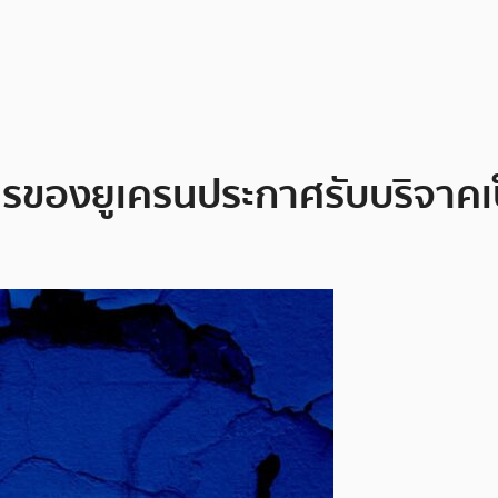
ารของยูเครนประกาศรับบริจาคเป