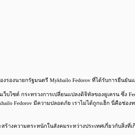
องรองนายกรัฐมนตรี Mykhailo Fedorov ที่ได้รับการยืนยันแล
นเว็บไซต์ กระทรวงการเปลี่ยนแปลงดิจิทัลของยูเครน ซึ่ง Fed
lo Fedorov มีความปลอดภัย เราไม่ได้ถูกแฮ็ก นี่คือช่องท
้างความตระหนักในสังคมระหว่างประเทศเกี่ยวกับสิ่งที่เกิ