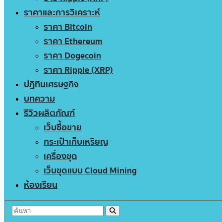
ราคาและการวิเคราะห์
ราคา Bitcoin
ราคา Ethereum
ราคา Dogecoin
ราคา Ripple (XRP)
ปฏิทินเศรษฐกิจ
บทความ
รีวิวผลิตภัณฑ์
เว็บซื้อขาย
กระเป๋าเก็บเหรียญ
เครื่องขุด
เว็บขุดแบบ Cloud Mining
ห้องเรียน