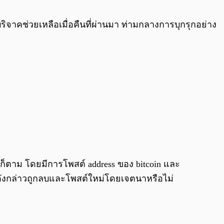
0:00
/
0:00
ิจาคช่วยเหลือเมื่อคืนที่ผ่านมา ท่ามกลางการบุกรุกอย่าง
็ตาม โดยมีการโพสต์ address ของ bitcoin และ
ามดังกล่าวถูกลบและโพสต์ใหม่โดยเจตนาหรือไม่