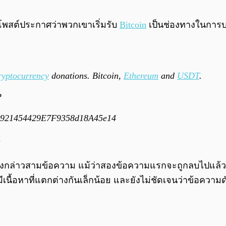
โพสต์ประกาศว่าพวกเขาเริ่มรับ
Bitcoin
เป็นช่องทางในการบร
ryptocurrency
donations. Bitcoin,
Ethereum
and
USDT
.
P
2921454429E7F9358d18A45e14
2
ดังกล่าวสามข้อความ แม้ว่าสองข้อความแรกจะถูกลบไปแล้วก
มีเนื้อหาที่แตกต่างกันเล็กน้อย และยังไม่ชัดเจนว่าข้อคว