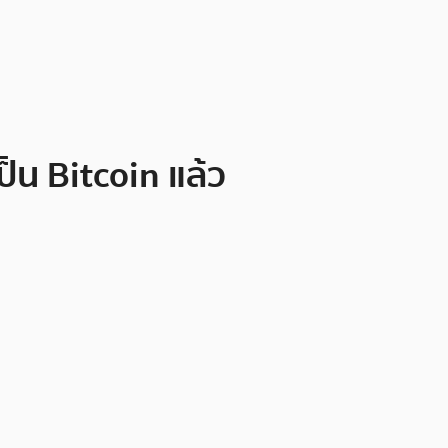
็น Bitcoin แล้ว