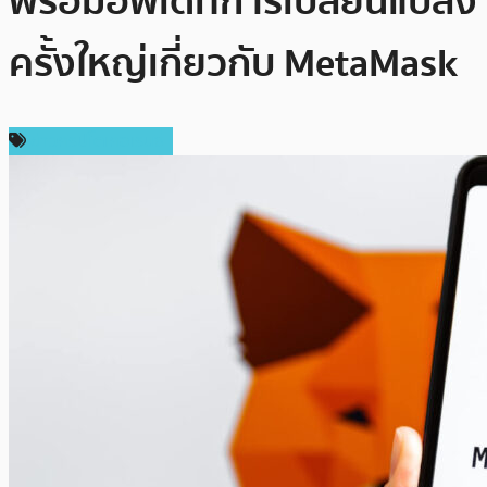
พร้อมอัพเดทการเปลี่ยนแปลง
ครั้งใหญ่เกี่ยวกับ MetaMask
ข่าวคริปโตเคอเรนซี่