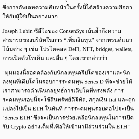
ซึ่งการอัพเดทความคืบหน้าในครั้งนี้ได้สร้างความฮือฮา
ให้กับผู้ใช้เป็นอย่างมาก
Joseph Lubin ซีอีโอของ ConsenSys เน้นย้ำถึงความ
สามารถของบริษัทในการ “เพิ่มเงินทุน” จากเทรนด์แนว
โน้มต่าง ๆ เช่น โปรโตคอล DeFi, NFT, bridges, wallets,
การเปิดตัวโทเค็น และอื่น ๆ โดยเขากล่าวว่า
“มุมมองนี้สอดคล้องกับนักลงทุนคริปโตของเราและนัก
ลงทุนที่เติบโตในรอบการระดมทุน Series D ที่จะช่วยให้
เราสามารถดำเนินกลยุทธ์การเติบโตที่ทรงพลัง การ
ระดมทุนรอบนี้จะใช้สินทรัพย์ดิจิทัล, สกุลเงิน fiat และถูก
แปลงไปเป็น ETH ในทันที การระดมทุนรอบต่อไปจะเป็น
‘Series ETH’ ซึ่งจะเป็นการช่วยเหลือนักลงทุนในการเปิด
รับ Crypto อย่างเต็มที่เพื่อให้เข้ามามีส่วนร่วมใน ETH”