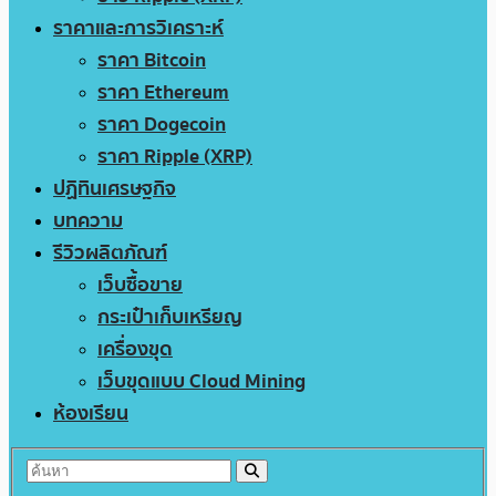
ราคาและการวิเคราะห์
ราคา Bitcoin
ราคา Ethereum
ราคา Dogecoin
ราคา Ripple (XRP)
ปฏิทินเศรษฐกิจ
บทความ
รีวิวผลิตภัณฑ์
เว็บซื้อขาย
กระเป๋าเก็บเหรียญ
เครื่องขุด
เว็บขุดแบบ Cloud Mining
ห้องเรียน