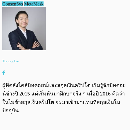
ConsenSys
MetaMask
Thongchai
ผู้ที่คลั่งไคล้บิทคอยน์และสกุลเงินคริปโต เริ่มรู้จักบิทคอย
น์ช่วงปี 2015 แต่เริ่มหันมาศึกษาจริง ๆ เมื่อปี 2016 คิดว่า
ในไม่ช้าสกุลเงินคริปโต จะมาเข้ามาแทนที่สกุลเงินใน
ปัจจุบัน