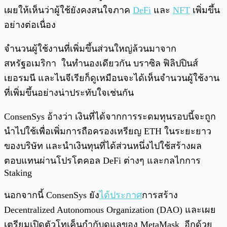
เผยให้เห็นว่าผู้ใช้ยังคงสนใจภาค
DeFi
และ
NFT
เพิ่มขึ้น
อย่างต่อเนื่อง
จำนวนผู้ใช้งานที่เพิ่มขึ้นส่วนใหญ่ล้วนมาจาก
สหรัฐอเมริกา ในทำนองเดียวกัน บราซิล ฟิลิปปินส์
เยอรมนี และไนจีเรียก็ดูเหมือนจะได้เห็นจำนวนผู้ใช้งาน
ที่เพิ่มขึ้นอย่างน่าประทับใจเช่นกัน
ConsenSys อ้างว่า เงินที่ได้จากการระดมทุนรอบนี้จะถูก
นำไปใช้เพื่อเพิ่มการถือครองเหรียญ ETH ในระยะยาว
ของบริษัท และนำเงินทุนที่ได้ส่วนหนึ่งไปใช้สร้างผล
ตอบแทนผ่านโปรโตคอล DeFi ต่างๆ และกลไกการ
Staking
นอกจากนี้ ConsenSys ยัง
ได้ประกาศ
การสร้าง
Decentralized Autonomous Organization (DAO) และเผย
เตรียมเปิดตัวโทเค็นกำกับดูแลของ MetaMask อีกด้วย