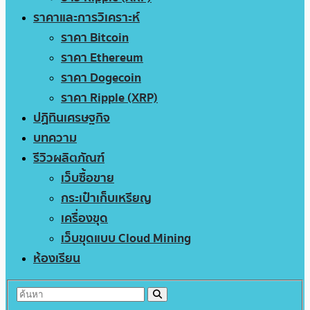
ราคาและการวิเคราะห์
ราคา Bitcoin
ราคา Ethereum
ราคา Dogecoin
ราคา Ripple (XRP)
ปฏิทินเศรษฐกิจ
บทความ
รีวิวผลิตภัณฑ์
เว็บซื้อขาย
กระเป๋าเก็บเหรียญ
เครื่องขุด
เว็บขุดแบบ Cloud Mining
ห้องเรียน