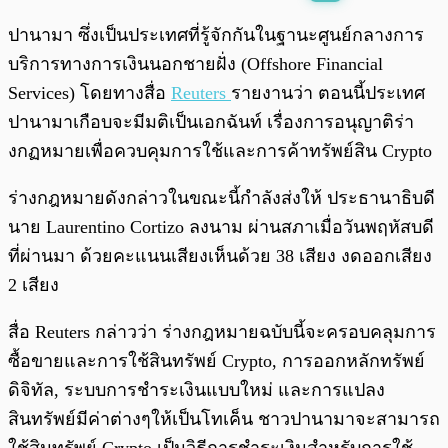
พร้อมเล่น
0:00
/
0:00
ปานามา ซึ่งเป็นประเทศที่รู้จักกันในฐานะศูนย์กลางการ
บริการทางการเงินนอกชายฝั่ง (Offshore Financial
Services) โดยทางสื่อ
Reuters
รายงานว่า ตอนนี้ประเทศ
ปานามาเกือบจะมีมติเป็นเอกฉันท์ เรื่องการอนุญาติร่า
งกฏหมายเพื่อควบคุมการใช้และการค้าทรัพย์สิน Crypto
ร่างกฎหมายดังกล่าวในขณะนี้กำลังส่งให้ ประธานาธิบดี
นาย Laurentino Cortizo ลงนาม ผ่านสภาเมื่อวันพฤหัสบดี
ที่ผ่านมา ด้วยคะแนนเสียงเห็นด้วย 38 เสียง งดออกเสียง
2 เสียง
สื่อ Reuters กล่าวว่า ร่างกฎหมายฉบับนี้จะครอบคลุมการ
ซื้อขายและการใช้สินทรัพย์ Crypto, การออกหลักทรัพย์
ดิจิทัล, ระบบการชำระเงินแบบใหม่ และการแปลง
สินทรัพย์มีค่าต่างๆให้เป็นโทเค็น ชาวปานามาจะสามารถ