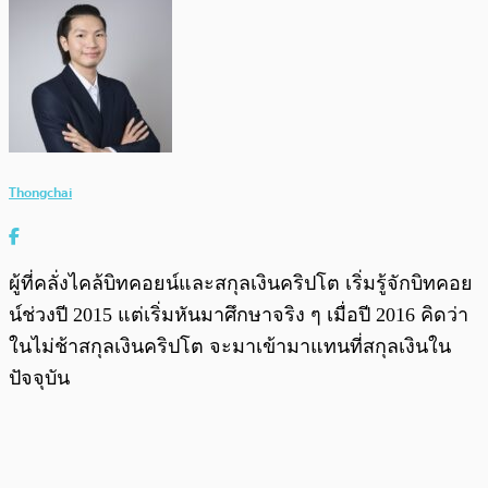
Thongchai
ผู้ที่คลั่งไคล้บิทคอยน์และสกุลเงินคริปโต เริ่มรู้จักบิทคอย
น์ช่วงปี 2015 แต่เริ่มหันมาศึกษาจริง ๆ เมื่อปี 2016 คิดว่า
ในไม่ช้าสกุลเงินคริปโต จะมาเข้ามาแทนที่สกุลเงินใน
ปัจจุบัน