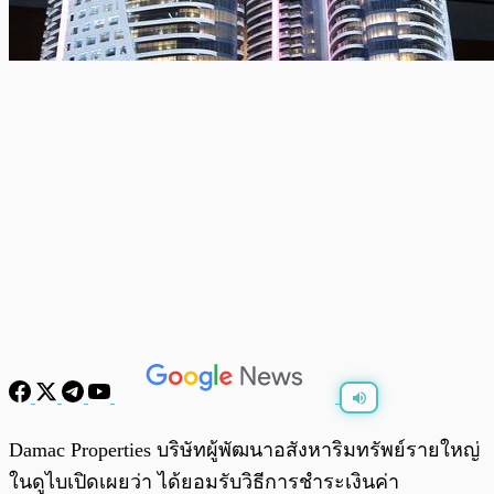
พร้อมเล่น
0:00
/
0:00
Damac Properties บริษัทผู้พัฒนาอสังหาริมทรัพย์รายใหญ่
ในดูไบเปิดเผยว่า ได้ยอมรับวิธีการชำระเงินค่า