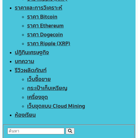
ราคาและการวิเคราะห์
ราคา Bitcoin
ราคา Ethereum
ราคา Dogecoin
ราคา Ripple (XRP)
ปฏิทินเศรษฐกิจ
บทความ
รีวิวผลิตภัณฑ์
เว็บซื้อขาย
กระเป๋าเก็บเหรียญ
เครื่องขุด
เว็บขุดแบบ Cloud Mining
ห้องเรียน