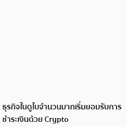
ธุรกิจในดูไบจำนวนมากเริ่มยอมรับการ
ชำระเงินด้วย Crypto