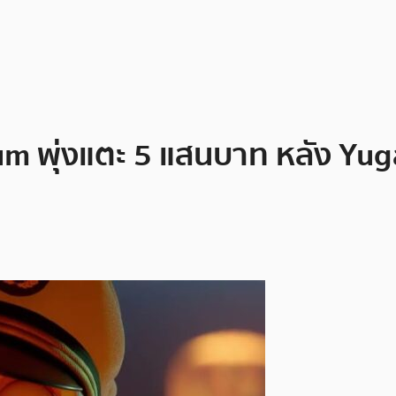
m พุ่งแตะ 5 แสนบาท หลัง Yuga 