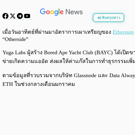
ฟังสรุปข่าว
พร้อมเล่น
เมื่อวันอาทิตย์ที่ผ่านมาอัตราการเผาเหรียญของ
Ethereum
“Otherside”
Yuga Labs ผู้สร้าง Bored Ape Yacht Club (BAYC) ได้เปิ
ข่ายเกิดความแออัด ส่งผลให้ค่าแก๊สในการทำธุรกรรมเพิ่ม
ตามข้อมูลที่รวบรวมจากบริษัท Glassnode และ Data Alway
ETH ในช่วงกลางเดือนมกราคม