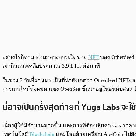
อย่างไรก็ตาม ท่ามกลางการเปิดขาย
NFT
ของ Otherdeed ต
เผาก็ลดลงเหลือประมาณ 3.9 ETH ต่อนาที
ในช่วง 7 วันที่ผ่านมา เป็นที่น่าสังเกตว่า Otherdeed NFT
การเผาไหม้ทั้งหมด แซง OpenSea ขึ้นมาอยู่ในอันดับสอง โ
นี่อาจเป็นครั้งสุดท้ายที่ Yuga Labs จะ
เนื่องผู้ใช้มีจำนวนมากขึ้น และการที่ต้องเสียค่า Gas 
เทคโนโลยี
Blockchain
และโอนย้ายเหรียญ ApeCoin ไปยั