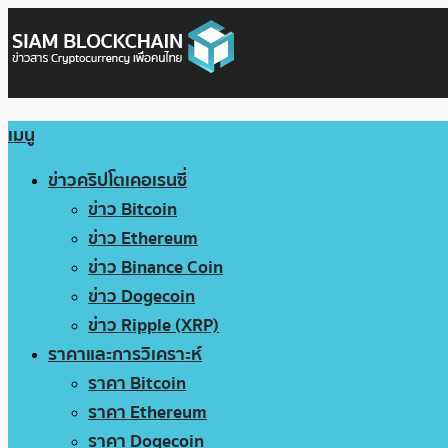
เมนู
ข่าวคริปโตเคอเรนซี่
ข่าว Bitcoin
ข่าว Ethereum
ข่าว Binance Coin
ข่าว Dogecoin
ข่าว Ripple (XRP)
ราคาและการวิเคราะห์
ราคา Bitcoin
ราคา Ethereum
ราคา Dogecoin