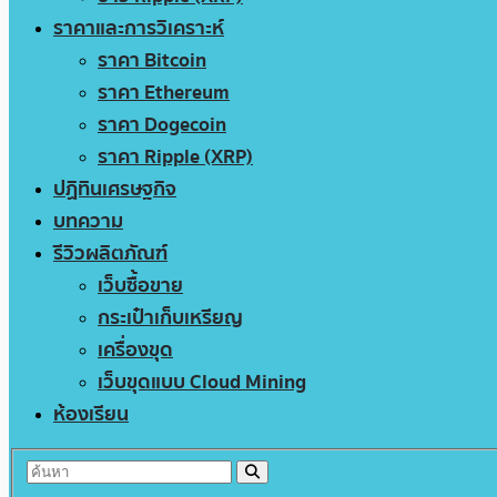
ราคาและการวิเคราะห์
ราคา Bitcoin
ราคา Ethereum
ราคา Dogecoin
ราคา Ripple (XRP)
ปฏิทินเศรษฐกิจ
บทความ
รีวิวผลิตภัณฑ์
เว็บซื้อขาย
กระเป๋าเก็บเหรียญ
เครื่องขุด
เว็บขุดแบบ Cloud Mining
ห้องเรียน