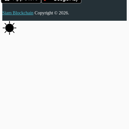
Siam Blockchain
Copyright © 2026.