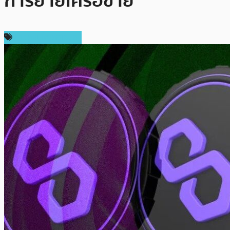
การย้ายเครือข่าย
ข่าวคริปโตเคอเรนซี่