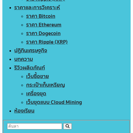
ราคาและการวิเคราะห์
ราคา Bitcoin
ราคา Ethereum
ราคา Dogecoin
ราคา Ripple (XRP)
ปฏิทินเศรษฐกิจ
บทความ
รีวิวผลิตภัณฑ์
เว็บซื้อขาย
กระเป๋าเก็บเหรียญ
เครื่องขุด
เว็บขุดแบบ Cloud Mining
ห้องเรียน