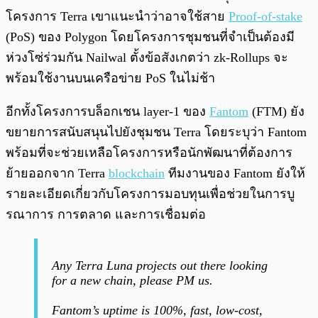
โครงการ Terra เขาแนะนำว่าอาจใช้สาย
Proof-of-stake
(PoS) ของ Polygon โดยโครงการชุมชนที่จำเป็นต้องมี
ห่วงโซ่ร่วมกัน Nailwal ตั้งข้อสังเกตว่า zk-Rollups จะ
พร้อมใช้งานบนเครือข่าย PoS ในไม่ช้า
อีกทั้งโครงการบล็อกเชน layer-1 ของ
Fantom
(FTM) ยัง
ขยายการสนับสนุนไปยังชุมชน Terra โดยระบุว่า Fantom
พร้อมที่จะช่วยเหลือโครงการหรือนักพัฒนาที่ต้องการ
ย้ายออกจาก Terra
blockchain
ทีมงานของ Fantom ยังให้
รายละเอียดเกี่ยวกับโครงการมอบทุนเพื่อช่วยในการบู
รณาการ การตลาด และการเชื่อมต่อ
Any Terra Luna projects out there looking
for a new chain, please PM us.
Fantom’s uptime is 100%, fast, low-cost,