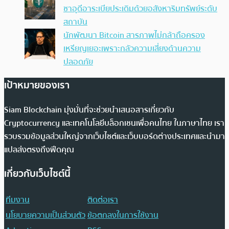
ซาอุดีอาระเบียประเดิมด้วยอสังหาริมทรัพย์ระดับ
สถาบัน
นักพัฒนา Bitcoin สารภาพไม่กล้าถือครอง
เหรียญเยอะเพราะกลัวความเสี่ยงด้านความ
ปลอดภัย
เป้าหมายของเรา
Siam Blockchain มุ่งมั่นที่จะช่วยนำเสนอสารเกี่ยวกับ
Cryptocurrency และเทคโนโลยีบล็อกเชนเพื่อคนไทย ในภาษาไทย เรา
รวบรวมข้อมูลส่วนใหญ่จากเว็บไซต์และเว็บบอร์ดต่างประเทศและนำมา
แปลส่งตรงถึงฟีดคุณ
เกี่ยวกับเว็บไซต์นี้
ทีมงาน
ติดต่อเรา
นโยบายความเป็นส่วนตัว
ข้อตกลงในการใช้งาน