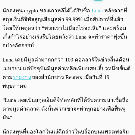
พร้อมเล่น
0:00
/
0:00
นักลงทุน crypto ของเกาหลีได้ได้รีบซื้อ
Luna
หลังจากที่
สกุลเงินดิจิทัลสูญเสียมูลค่า 99.99% เมื่อสัปดาห์ที่แล้ว
โดยให้เหตุผลว่า “พวกเราไม่มีอะไรจะเสีย” และพร้อม
เก็งกำไรอย่างเร่งรีบโดยหวังว่า Luna จะทำราคาพุ่งขึ้น
อย่างอัศจรรย์
Luna เคยมีมูลค่ามากกกว่า 100 ดอลลาร์ในช่วงสิ้นเดือน
เมษายน แต่ปัจจุบันมีมูลค่าเหลือเพียงเศษเสี้ยวหนึ่งเซ็นต์
ตาม
รายงาน
ของสำนักข่าว Reuters เมื่อวันที่ 19
พฤษภาคม
“Luna เคยเป็นสกุลเงินดิจิทัลหลักที่ได้รับความน่าเชื่อถือ
ตามมูลค่าตลาด ดังนั้นพวกเขาจะทำทุกอย่างเพื่อฟื้นฟู
มัน”
นักลงทุนที่มองโลกในแง่ดีกล่าวในบล็อกบนแพลตฟอร์ม