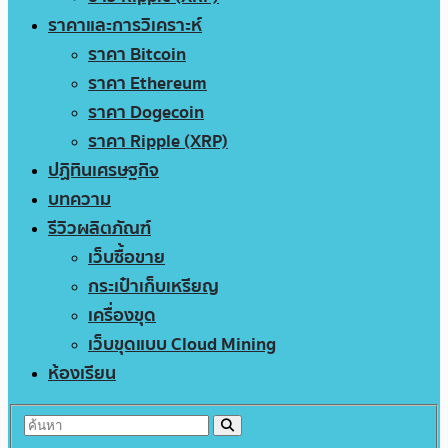
ราคาและการวิเคราะห์
ราคา Bitcoin
ราคา Ethereum
ราคา Dogecoin
ราคา Ripple (XRP)
ปฏิทินเศรษฐกิจ
บทความ
รีวิวผลิตภัณฑ์
เว็บซื้อขาย
กระเป๋าเก็บเหรียญ
เครื่องขุด
เว็บขุดแบบ Cloud Mining
ห้องเรียน