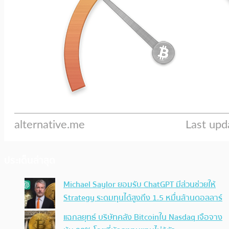
ประเด็นล่าสุด
Michael Saylor ยอมรับ ChatGPT มีส่วนช่วยให้
Strategy ระดมทุนได้สูงถึง 1.5 หมื่นล้านดอลลาร์
แฉกลยุทธ์ บริษัทคลัง Bitcoinใน Nasdaq เจือจาง