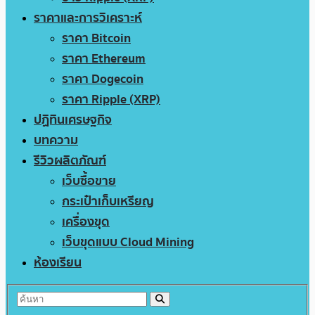
ราคาและการวิเคราะห์
ราคา Bitcoin
ราคา Ethereum
ราคา Dogecoin
ราคา Ripple (XRP)
ปฏิทินเศรษฐกิจ
บทความ
รีวิวผลิตภัณฑ์
เว็บซื้อขาย
กระเป๋าเก็บเหรียญ
เครื่องขุด
เว็บขุดแบบ Cloud Mining
ห้องเรียน