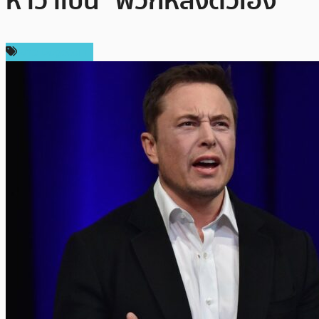
หาว่าเป็น “พวกหลงตัวเอง”
ข่าว Dogecoin