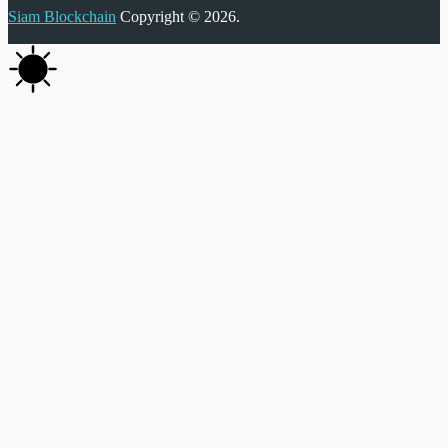
Siam Blockchain
Copyright © 2026.