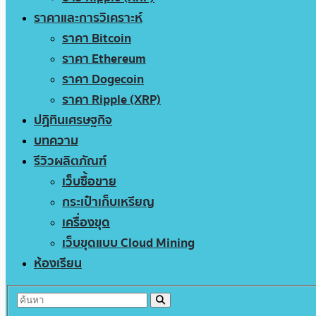
ราคาและการวิเคราะห์
ราคา Bitcoin
ราคา Ethereum
ราคา Dogecoin
ราคา Ripple (XRP)
ปฏิทินเศรษฐกิจ
บทความ
รีวิวผลิตภัณฑ์
เว็บซื้อขาย
กระเป๋าเก็บเหรียญ
เครื่องขุด
เว็บขุดแบบ Cloud Mining
ห้องเรียน