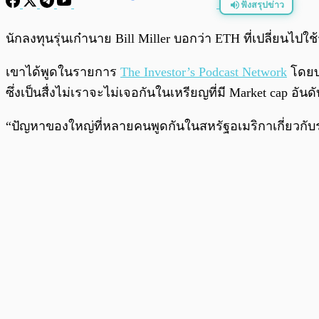
ฟังสรุปข่าว
พร้อมเล่น
นักลงทุนรุ่นเก๋านาย Bill Miller บอกว่า ETH ที่เปลี่ยนไปใ
เขาได้พูดในรายการ
The Investor’s Podcast Network
โดยบอ
ซึ่งเป็นสื่งไม่เราจะไม่เจอกันในเหรียญที่มี Market cap อันด
“ปัญหาของใหญ่ที่หลายคนพูดกันในสหรัฐอเมริกาเกี่ยวกับระบบ