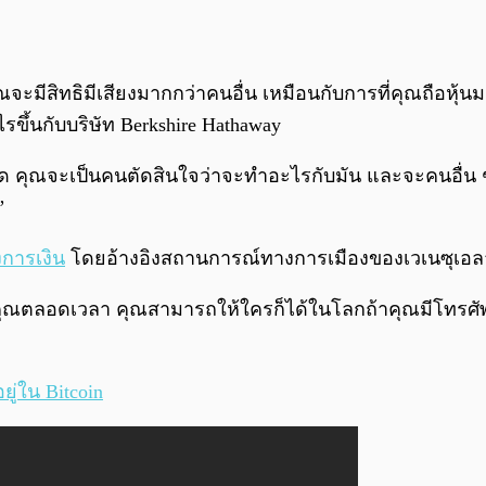
มีสิทธิมีเสียงมากกว่าคนอื่น เหมือนกับการที่คุณถือหุ้นม
ึ้นกับบริษัท Berkshire Hathaway
คุณจะเป็นคนตัดสินใจว่าจะทำอะไรกับมัน และจะคนอื่น ๆ ก็
”
งการเงิน
โดยอ้างอิงสถานการณ์ทางการเมืองของเวเนซุเอลา
่คุณตลอดเวลา คุณสามารถให้ใครก็ได้ในโลกถ้าคุณมีโทรศัพท์
อยู่ใน Bitcoin