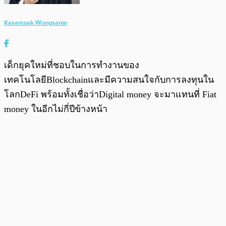
Kasamsak Wongsanin
เด็กยุคใหม่ที่ชอบในการทำงานของ
เทคโนโลยีBlockchainและมีความสนใจกับการลงทุนใน
โลกDeFi พร้อมทั้งเชื่อว่าDigital money จะมาแทนที่ Fiat
money ในอีกไม่กี่ปีข้างหน้า