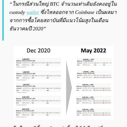
“ในกรณีส่วนใหญ่ BTC จำนวนเท่าเดิมยังคงอยู่ใน
custody
wallet
ซึ่งไหลออกจาก Coinbase เป็นผลมา
จากการซื้อโดยสถาบันที่มีแนวโน้มสูงในเดือน
ธันวาคมปี 2020”