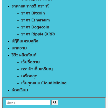
ราคาและการวิเคราะห์
ราคา Bitcoin
ราคา Ethereum
ราคา Dogecoin
ราคา Ripple (XRP)
ปฏิทินเศรษฐกิจ
บทความ
รีวิวผลิตภัณฑ์
เว็บซื้อขาย
กระเป๋าเก็บเหรียญ
เครื่องขุด
เว็บขุดแบบ Cloud Mining
ห้องเรียน