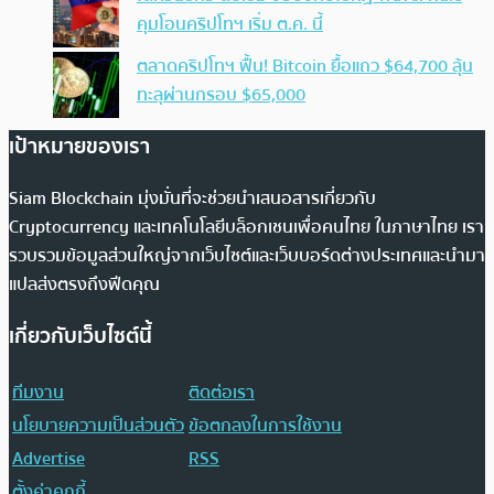
คุมโอนคริปโทฯ เริ่ม ต.ค. นี้
ตลาดคริปโทฯ ฟื้น! Bitcoin ยื้อแถว $64,700 ลุ้น
ทะลุผ่านกรอบ $65,000
เป้าหมายของเรา
Siam Blockchain มุ่งมั่นที่จะช่วยนำเสนอสารเกี่ยวกับ
Cryptocurrency และเทคโนโลยีบล็อกเชนเพื่อคนไทย ในภาษาไทย เรา
รวบรวมข้อมูลส่วนใหญ่จากเว็บไซต์และเว็บบอร์ดต่างประเทศและนำมา
แปลส่งตรงถึงฟีดคุณ
เกี่ยวกับเว็บไซต์นี้
ทีมงาน
ติดต่อเรา
นโยบายความเป็นส่วนตัว
ข้อตกลงในการใช้งาน
Advertise
RSS
ตั้งค่าคุกกี้