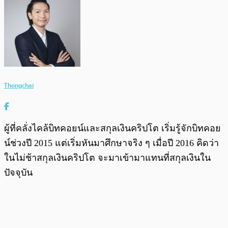
Thongchai
ผู้ที่คลั่งไคล้บิทคอยน์และสกุลเงินคริปโต เริ่มรู้จักบิทคอย
น์ช่วงปี 2015 แต่เริ่มหันมาศึกษาจริง ๆ เมื่อปี 2016 คิดว่า
ในไม่ช้าสกุลเงินคริปโต จะมาเข้ามาแทนที่สกุลเงินใน
ปัจจุบัน