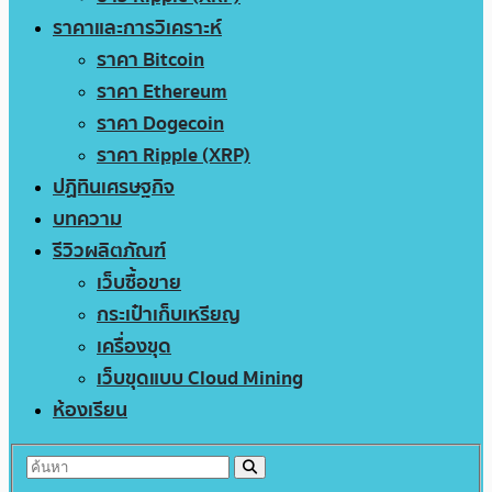
ราคาและการวิเคราะห์
ราคา Bitcoin
ราคา Ethereum
ราคา Dogecoin
ราคา Ripple (XRP)
ปฏิทินเศรษฐกิจ
บทความ
รีวิวผลิตภัณฑ์
เว็บซื้อขาย
กระเป๋าเก็บเหรียญ
เครื่องขุด
เว็บขุดแบบ Cloud Mining
ห้องเรียน