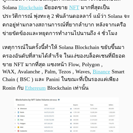
Solana
Blockchain
มียอดขาย
NFT
มากที่สุดเป็น
ประวัติการณ์ พุ่งทะลุ 2 พันล้านดอลลาร์ แม้ว่า Solana จะ
ตกอยู่ท่ามกลางสถานการณ์ที่ยากลำบาก หลังจากเครือ
ข่ายขัดข้องและหยุดการทำงานไปนานถึง 4 ชั่วโมง
เหตุการณ์ในครั้งนี้ทำให้ Solana Blockchain ขยับขึ้นมา
ครองอันดับที่สามได้สำเร็จ ในแง่ของบล็อคเชนที่มียอด
ขาย NFT มากที่สุด แซงหน้า Flow, Polygon ,
WAX, Avalanche , Palm, Tezos , Waves,
Binance
Smart
Chain ( BSC ) และ Panini ในขณะที่เป็นรองแค่เพียง
Ronin กับ
Ethereum
Blockchain เท่านั้น