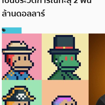
เป็นประวัติการณ์ทะลุ 2 พัน
ล้านดอลลาร์
ข่าว NFT