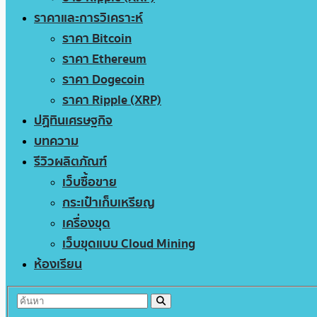
ราคาและการวิเคราะห์
ราคา Bitcoin
ราคา Ethereum
ราคา Dogecoin
ราคา Ripple (XRP)
ปฏิทินเศรษฐกิจ
บทความ
รีวิวผลิตภัณฑ์
เว็บซื้อขาย
กระเป๋าเก็บเหรียญ
เครื่องขุด
เว็บขุดแบบ Cloud Mining
ห้องเรียน