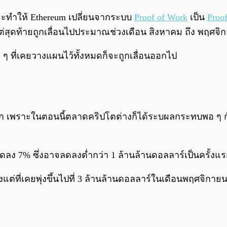
จะทำให้ Ethereum เปลี่ยนจากระบบ
Proof of Work
เป็น
Proof
่สุดท้ายถูกเลื่อนไปประมาณช่วงเดือน สิงหาคม ถึง พฤศจ
ๆ ที่เคยวางแผนไว้ทั้งหมดก็จะถูกเลื่อนออกไป
แปลก เพราะในตอนนี้ตลาดคริปโตต่างก็ได้ระบผลกระทบพอ ๆ 
ดลง 7% ซึ่งอาจลดลงต่ำกว่า 1 ล้านล้านดอลลาร์เป็นครั้งแร
ต่ที่เคยพุ่งขึ้นไปที่ 3 ล้านล้านดอลลาร์ในเดือนพฤศจิกายน