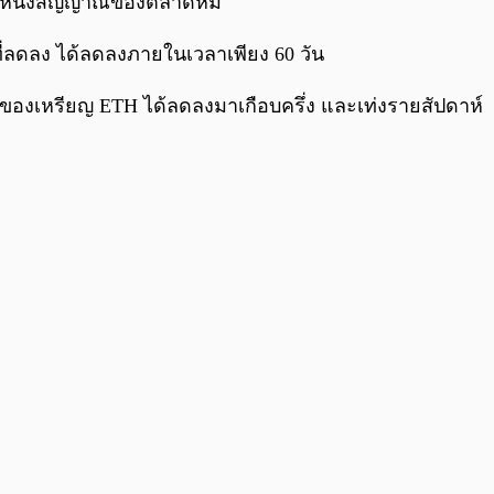
นอีกหนึ่งสัญญาณของตลาดหมี
ที่ลดลง ได้ลดลงภายในเวลาเพียง 60 วัน
งเหรียญ ETH ได้ลดลงมาเกือบครึ่ง และเท่งรายสัปดาห์