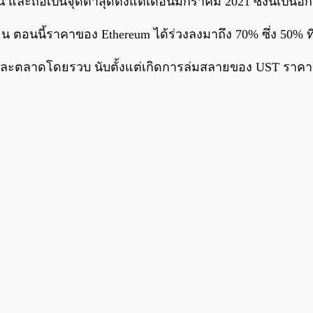
ี้ และถือเป็นจุดต่ำสุดตั้งแต่เดือนมกราคม 2021 ซึ่งนี้เป็
ยน ตอนนี้ราคาของ Ethereum ได้ร่วงลงมาถึง 70% ซึ่ง 50% 
ะตลาดโดยรวบ นับตั้งแต่เกิดการล่มสลายของ UST ราคาขอ