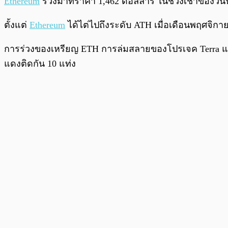
Ethereum
ร่วงมาที่ราคา 1,462 ดอลลาร์ ในช่วงเช้าของวันน
ตั้งแต่
Ethereum
ได้ไต่ไปถึงระดับ ATH เมื่อเดือนพฤศจิกา
การร่วงของเหรียญ ETH การล่มสลายของโปรเจค Terra แล
แดงติดกัน 10 แท่ง