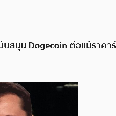
บสนุน Dogecoin ต่อแม้ราคาร่