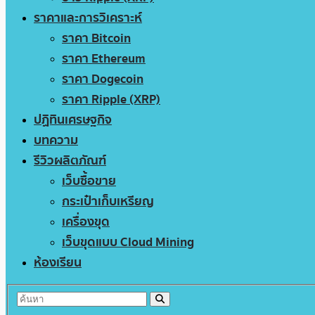
ราคาและการวิเคราะห์
ราคา Bitcoin
ราคา Ethereum
ราคา Dogecoin
ราคา Ripple (XRP)
ปฏิทินเศรษฐกิจ
บทความ
รีวิวผลิตภัณฑ์
เว็บซื้อขาย
กระเป๋าเก็บเหรียญ
เครื่องขุด
เว็บขุดแบบ Cloud Mining
ห้องเรียน