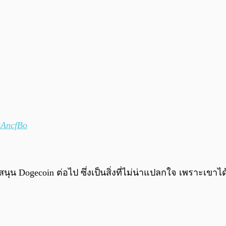
RAncfBo
ุน Dogecoin ต่อไป ซึ่งเป็นสิ่งที่ไม่น่าแปลกใจ เพราะเขาได