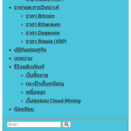
ราคาและการวิเคราะห์
ราคา Bitcoin
ราคา Ethereum
ราคา Dogecoin
ราคา Ripple (XRP)
ปฏิทินเศรษฐกิจ
บทความ
รีวิวผลิตภัณฑ์
เว็บซื้อขาย
กระเป๋าเก็บเหรียญ
เครื่องขุด
เว็บขุดแบบ Cloud Mining
ห้องเรียน