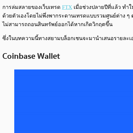
พร้อมเล่น
การล่มสลายของเว็บเทรด
FTX
เมื่อช่วงปลายปีที่แล้ว ทำใ
ด้วยตัวเองโดยไม่พึ่งพากระดานเทรดแบบรวมศูนย์ต่าง ๆ ตา
ไม่สามารถถอนสินทรัพย์ออกได้หากเกิดวิกฤตขึ้น
ซึ่งในบทความนี้ทางสยามบล็อกเชนจะมานำเสนอรายละเอยี
Coinbase Walle
t