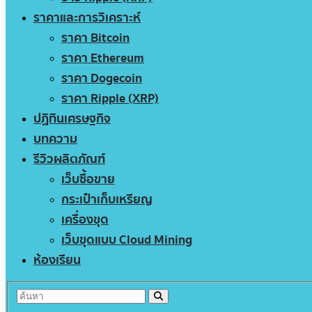
ราคาและการวิเคราะห์
ราคา Bitcoin
ราคา Ethereum
ราคา Dogecoin
ราคา Ripple (XRP)
ปฏิทินเศรษฐกิจ
บทความ
รีวิวผลิตภัณฑ์
เว็บซื้อขาย
กระเป๋าเก็บเหรียญ
เครื่องขุด
เว็บขุดแบบ Cloud Mining
ห้องเรียน