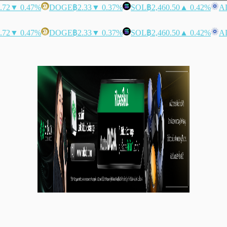
.72
▼ 0.47%
DOGE
฿2.33
▼ 0.37%
SOL
฿2,460.50
▲ 0.42%
A
.72
▼ 0.47%
DOGE
฿2.33
▼ 0.37%
SOL
฿2,460.50
▲ 0.42%
A