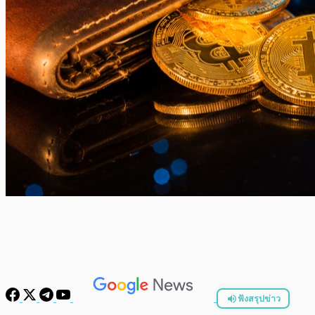
ฟังสรุปข่าว