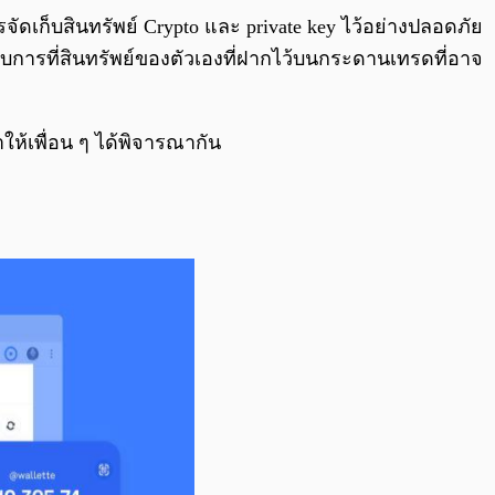
0:00
/
0:00
ารจัดเก็บสินทรัพย์ Crypto และ private key ไว้อย่างปลอดภัย
ยงกับการที่สินทรัพย์ของตัวเองที่ฝากไว้บนกระดานเทรดที่อาจ
ให้เพื่อน ๆ ได้พิจารณากัน