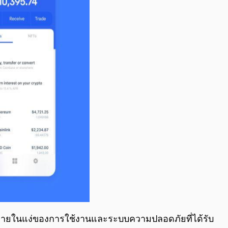
รียบง่ายในแง่ของการใช้งานและระบบความปลอดภัยที่ได้รับ