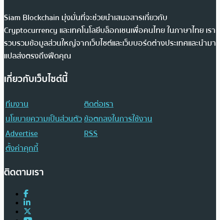
Siam Blockchain มุ่งมั่นที่จะช่วยนำเสนอสารเกี่ยวกับ
Cryptocurrency และเทคโนโลยีบล็อกเชนเพื่อคนไทย ในภาษาไทย เรา
รวบรวมข้อมูลส่วนใหญ่จากเว็บไซต์และเว็บบอร์ดต่างประเทศและนำมา
แปลส่งตรงถึงฟีดคุณ
เกี่ยวกับเว็บไซต์นี้
ทีมงาน
ติดต่อเรา
นโยบายความเป็นส่วนตัว
ข้อตกลงในการใช้งาน
Advertise
RSS
ตั้งค่าคุกกี้
ติดตามเรา