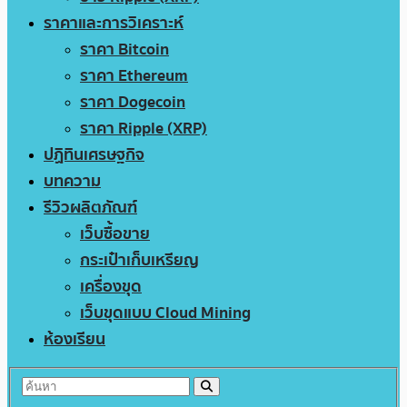
ราคาและการวิเคราะห์
ราคา Bitcoin
ราคา Ethereum
ราคา Dogecoin
ราคา Ripple (XRP)
ปฏิทินเศรษฐกิจ
บทความ
รีวิวผลิตภัณฑ์
เว็บซื้อขาย
กระเป๋าเก็บเหรียญ
เครื่องขุด
เว็บขุดแบบ Cloud Mining
ห้องเรียน