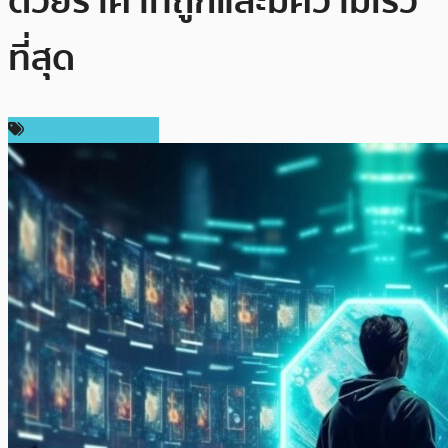
ด้วยราคาที่ถูกและมีความเร็ว
ที่สุด
ข่าวคริปโตเคอเรนซี่