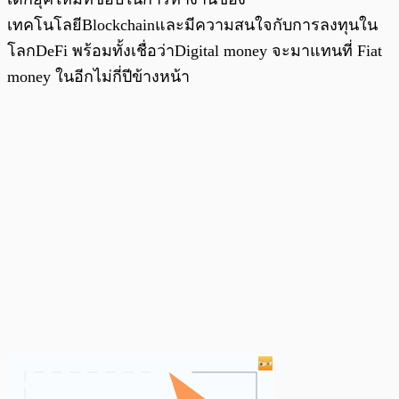
เทคโนโลยีBlockchainและมีความสนใจกับการลงทุนใน
โลกDeFi พร้อมทั้งเชื่อว่าDigital money จะมาแทนที่ Fiat
money ในอีกไม่กี่ปีข้างหน้า