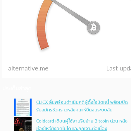
ประเด็นล่าสุด
CLICX ลั่นพร้อมดำเนินคดีผู้ตั้งใจบิดหนี้ พร้อมปิด
รับสมัครชั่วคราวหลังคนแห่ยื่นจนระบบล้น
Coldcard เตือนผู้ใช้งานรีบย้าย Bitcoin ด่วน หลัง
ช่องโหว่ยังอุดไม่ได้ และถูกเจาะต่อเนื่อง