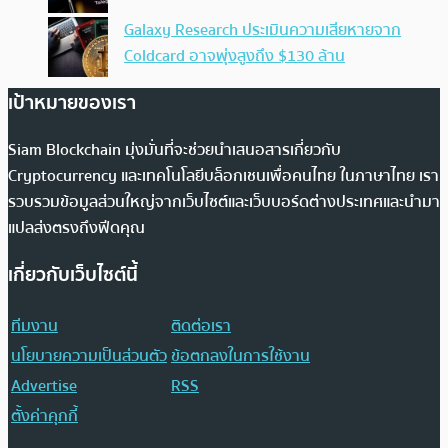
Galaxy Research ประเมินความเสียหายจาก
Coldcard อาจพุ่งสูงถึง $130 ล้าน
เป้าหมายของเรา
Siam Blockchain มุ่งมั่นที่จะช่วยนำเสนอสารเกี่ยวกับ
Cryptocurrency และเทคโนโลยีบล็อกเชนเพื่อคนไทย ในภาษาไทย เรา
รวบรวมข้อมูลส่วนใหญ่จากเว็บไซต์และเว็บบอร์ดต่างประเทศและนำมา
แปลส่งตรงถึงฟีดคุณ
เกี่ยวกับเว็บไซต์นี้
ทีมงาน
ติดต่อเรา
นโยบายความเป็นส่วนตัว
ข้อตกลงในการใช้งาน
Advertise
RSS
ตั้งค่าคุกกี้