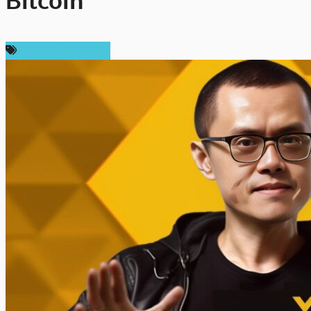
Bitcoin
ข่าวคริปโตเคอเรนซี่