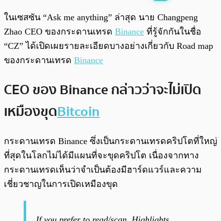
พร้อมเล่น
0:00
/
0:00
ในเซสซัน “Ask me anything” ล่าสุด นาย Changpeng
Zhao CEO ของกระดานเทรด
Binance
ที่รู้จักกันในชื่อ
“CZ” ได้เปิดเผยรายละเอียดบางอย่างเกี่ยวกับ Road map
ของกระดานเทรด
Binance
CEO ของ Binance กล่าวว่าจะไม่เปิด
เหมืองขุด
Bitcoin
กระดานเทรด Binance ซึ่งเป็นกระดานเทรดคริปโตที่ใหญ่
ที่สุดในโลกไม่ได้มีแผนที่จะขุดคริปโต เนื่องจากทาง
กระดานเทรดเห็นว่าจำเป็นต้องมีฮาร์ดแวร์และความ
เชี่ยวชาญในการเปิดเหมืองขุด
If you prefer to read/scan. Highlights