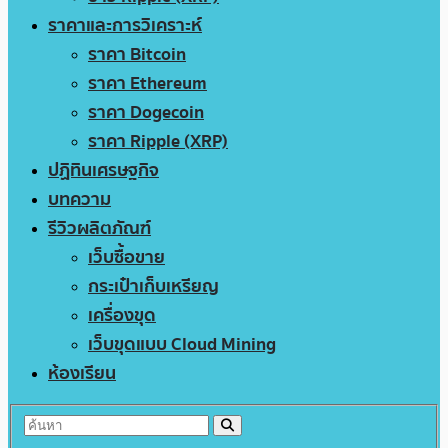
ราคาและการวิเคราะห์
ราคา Bitcoin
ราคา Ethereum
ราคา Dogecoin
ราคา Ripple (XRP)
ปฏิทินเศรษฐกิจ
บทความ
รีวิวผลิตภัณฑ์
เว็บซื้อขาย
กระเป๋าเก็บเหรียญ
เครื่องขุด
เว็บขุดแบบ Cloud Mining
ห้องเรียน