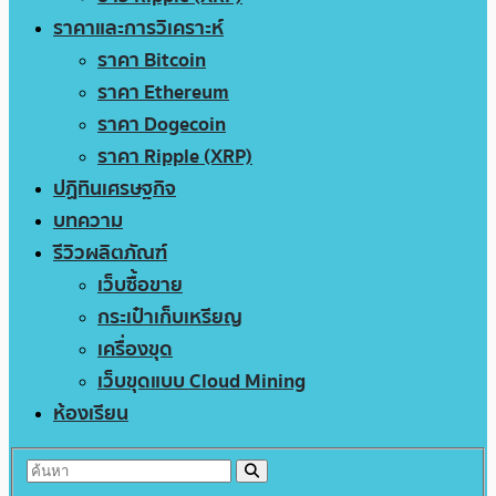
ราคาและการวิเคราะห์
ราคา Bitcoin
ราคา Ethereum
ราคา Dogecoin
ราคา Ripple (XRP)
ปฏิทินเศรษฐกิจ
บทความ
รีวิวผลิตภัณฑ์
เว็บซื้อขาย
กระเป๋าเก็บเหรียญ
เครื่องขุด
เว็บขุดแบบ Cloud Mining
ห้องเรียน