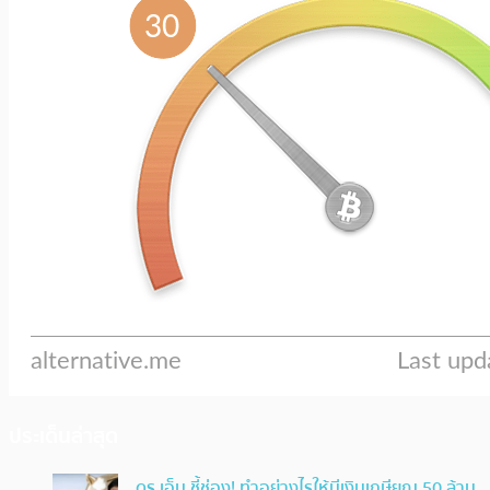
ประเด็นล่าสุด
ดร.เอ็ม ชี้ช่อง! ทำอย่างไรให้มีเงินเกษียณ 50 ล้าน