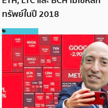
ETH, LTC และ BCH ไม่ใช่หลัก
ทรัพย์ในปี 2018
ข่าวคริปโตเคอเรนซี่