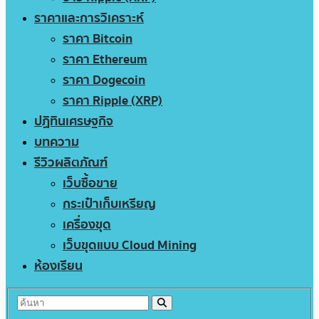
ราคาและการวิเคราะห์
ราคา Bitcoin
ราคา Ethereum
ราคา Dogecoin
ราคา Ripple (XRP)
ปฏิทินเศรษฐกิจ
บทความ
รีวิวผลิตภัณฑ์
เว็บซื้อขาย
กระเป๋าเก็บเหรียญ
เครื่องขุด
เว็บขุดแบบ Cloud Mining
ห้องเรียน