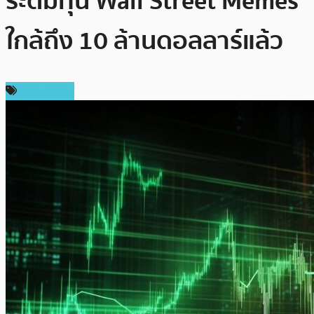
ระดมทุน Wall Street Memes
ใกล้ถึง 10 ล้านดอลลาร์แล้ว
สปอนเซอร์