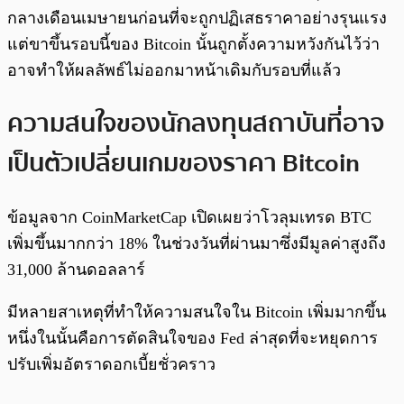
กลางเดือนเมษายนก่อนที่จะถูกปฏิเสธราคาอย่างรุนแรง
แต่ขาขึ้นรอบนี้ของ Bitcoin นั้นถูกตั้งความหวังกันไว้ว่า
อาจทำให้ผลลัพธ์ไม่ออกมาหน้าเดิมกับรอบที่แล้ว
ความสนใจของนักลงทุนสถาบันที่อาจ
เป็นตัวเปลี่ยนเกมของราคา Bitcoin
ข้อมูลจาก CoinMarketCap เปิดเผยว่าโวลุมเทรด BTC
เพิ่มขึ้นมากกว่า 18% ในช่วงวันที่ผ่านมาซึ่งมีมูลค่าสูงถึง
31,000 ล้านดอลลาร์
มีหลายสาเหตุที่ทำให้ความสนใจใน Bitcoin เพิ่มมากขึ้น
หนึ่งในนั้นคือการตัดสินใจของ Fed ล่าสุดที่จะหยุดการ
ปรับเพิ่มอัตราดอกเบี้ยชั่วคราว