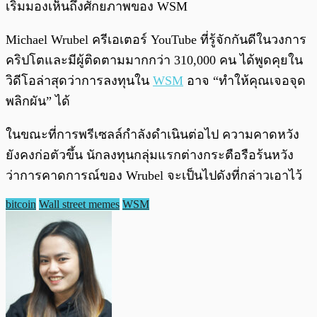
เริ่มมองเห็นถึงศักยภาพของ WSM
Michael Wrubel ครีเอเตอร์ YouTube ที่รู้จักกันดีในวงการ
คริปโตและมีผู้ติดตามมากกว่า 310,000 คน ได้พูดคุยใน
วิดีโอล่าสุดว่าการลงทุนใน
WSM
อาจ “ทำให้คุณเจอจุด
พลิกผัน” ได้
ในขณะที่การพรีเซลล์กำลังดำเนินต่อไป ความคาดหวัง
ยังคงก่อตัวขึ้น นักลงทุนกลุ่มแรกต่างกระตือรือร้นหวัง
ว่าการคาดการณ์ของ Wrubel จะเป็นไปดังที่กล่าวเอาไว้
bitcoin
Wall street memes
WSM