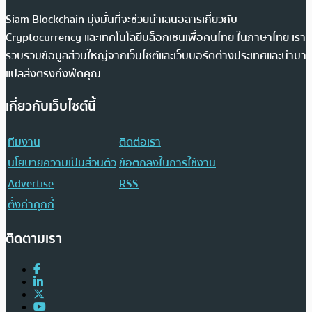
Siam Blockchain มุ่งมั่นที่จะช่วยนำเสนอสารเกี่ยวกับ
Cryptocurrency และเทคโนโลยีบล็อกเชนเพื่อคนไทย ในภาษาไทย เรา
รวบรวมข้อมูลส่วนใหญ่จากเว็บไซต์และเว็บบอร์ดต่างประเทศและนำมา
แปลส่งตรงถึงฟีดคุณ
เกี่ยวกับเว็บไซต์นี้
ทีมงาน
ติดต่อเรา
นโยบายความเป็นส่วนตัว
ข้อตกลงในการใช้งาน
Advertise
RSS
ตั้งค่าคุกกี้
ติดตามเรา