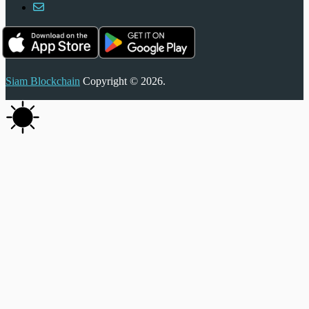
Siam Blockchain
Copyright © 2026.