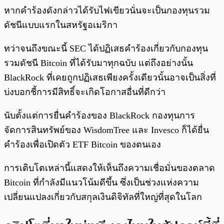
หากคำร้องดังกล่าวได้รับไฟเขียวนั่นจะเป็นกองทุนรวม
ดัชนีแบบแรกในสหรัฐอเมริกา
ทว่าจนถึงขณะนี้ SEC ได้ปฏิเสธคำร้องเกี่ยวกับกองทุน
รวมดัชนี Bitcoin ที่ได้รับมาทุกฉบับ แต่ถึงอย่างนั้น
BlackRock ที่เคยถูกปฏิเสธเพียงครั้งเดียวนั้นอาจเป็นสิ่งที่
บ่งบอกชี้การมีสิทธิ์จะเกิดโอกาสอื่นที่ดีกว่า
นับตั้งแต่การยื่นคำร้องของ BlackRock กองทุนการ
จัดการสินทรัพย์ของ WisdomTree และ Invesco ก็ได้ยื่น
คำร้องเพื่อเปิดตัว ETF Bitcoin ของตนเอง
การเติบโตเหล่านี้แสดงให้เห็นถึงความเชื่อมั่นของตลาด
Bitcoin ที่กำลังมีแนวโน้มดีขึ้น ซึ่งเป็นช่วงแห่งความ
เปลี่ยนแปลงเกี่ยวกับสกุลเงินดิจิทัลที่ใหญ่ที่สุดในโลก