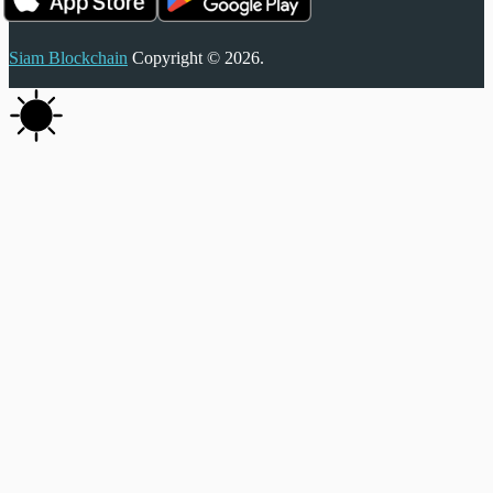
Siam Blockchain
Copyright © 2026.