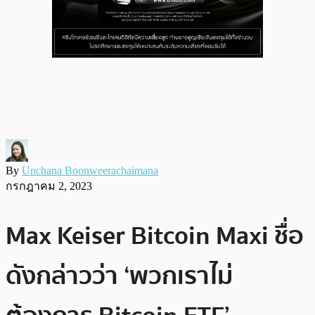
By
Unchana Boonweerachaimana
กรกฎาคม 2, 2023
Max Keiser Bitcoin Maxi ชื่อ
ดังกล่าวว่า ‘พวกเราไม่