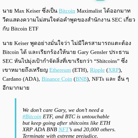
พร้อมเล่น
0:00
/
0:00
นาย Max Keiser ซึ่งเป็น
Bitcoin
Maximalist ได้ออกมาท
วีตแสดงความไม่สนใจต่อคำพูดของสำนักงาน SEC เกี่ยว
กับ Bitcoin ETF
นาย Keiser พูดอย่างมั่นใจว่า ไม่มีใครสามารถแตะต้อง
Bitcoin ได้ และเรียกร้องให้นาย Gary Gensler ประธาน
SEC หันไปมุ่งเป้ากำจัดสิ่งที่เขาเรียกว่า “Shitcoins” ซึ่ง
เขาหมายถึงเหรียญ
Ethereum
(ETH),
Ripple
(
XRP
),
Cardano (ADA),
Binance Coin
(
BNB
), NFTs และ อื่น ๆ
อีกมากมาย
We don’t care Gary, we don’t need a
#Bitcoin
ETF, and BTC is untouchable
but keep going after shitcoins like ETH
XRP ADA BNB
NFT
’s and 20,000 others.
Terminate with extreme prejudice.