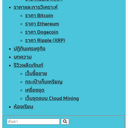
ราคาและการวิเคราะห์
ราคา Bitcoin
ราคา Ethereum
ราคา Dogecoin
ราคา Ripple (XRP)
ปฏิทินเศรษฐกิจ
บทความ
รีวิวผลิตภัณฑ์
เว็บซื้อขาย
กระเป๋าเก็บเหรียญ
เครื่องขุด
เว็บขุดแบบ Cloud Mining
ห้องเรียน