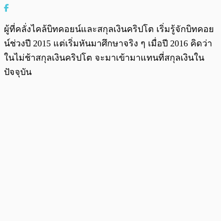
ผู้ที่คลั่งไคล้บิทคอยน์และสกุลเงินคริปโต เริ่มรู้จักบิทคอย
น์ช่วงปี 2015 แต่เริ่มหันมาศึกษาจริง ๆ เมื่อปี 2016 คิดว่า
ในไม่ช้าสกุลเงินคริปโต จะมาเข้ามาแทนที่สกุลเงินใน
ปัจจุบัน