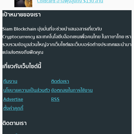
Coldcard อาจพุ่งสูงถึง $130 ล้าน
เป้าหมายของเรา
Siam Blockchain มุ่งมั่นที่จะช่วยนำเสนอสารเกี่ยวกับ
Cryptocurrency และเทคโนโลยีบล็อกเชนเพื่อคนไทย ในภาษาไทย เรา
รวบรวมข้อมูลส่วนใหญ่จากเว็บไซต์และเว็บบอร์ดต่างประเทศและนำมา
แปลส่งตรงถึงฟีดคุณ
เกี่ยวกับเว็บไซต์นี้
ทีมงาน
ติดต่อเรา
นโยบายความเป็นส่วนตัว
ข้อตกลงในการใช้งาน
Advertise
RSS
ตั้งค่าคุกกี้
ติดตามเรา