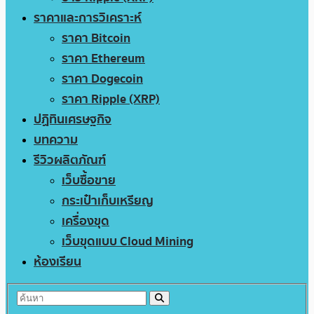
ราคาและการวิเคราะห์
ราคา Bitcoin
ราคา Ethereum
ราคา Dogecoin
ราคา Ripple (XRP)
ปฏิทินเศรษฐกิจ
บทความ
รีวิวผลิตภัณฑ์
เว็บซื้อขาย
กระเป๋าเก็บเหรียญ
เครื่องขุด
เว็บขุดแบบ Cloud Mining
ห้องเรียน