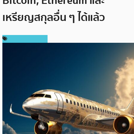
Bitcoin, Ethereum และ
เหรียญสกุลอื่น ๆ ได้แล้ว
ข่าวคริปโตเคอเรนซี่