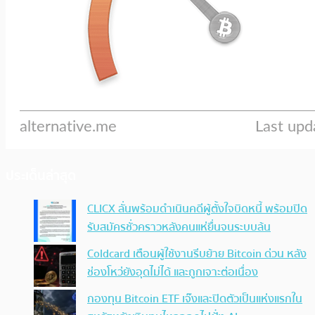
ประเด็นล่าสุด
CLICX ลั่นพร้อมดำเนินคดีผู้ตั้งใจบิดหนี้ พร้อมปิด
รับสมัครชั่วคราวหลังคนแห่ยื่นจนระบบล้น
Coldcard เตือนผู้ใช้งานรีบย้าย Bitcoin ด่วน หลัง
ช่องโหว่ยังอุดไม่ได้ และถูกเจาะต่อเนื่อง
กองทุน Bitcoin ETF เจ๊งและปิดตัวเป็นแห่งแรกใน