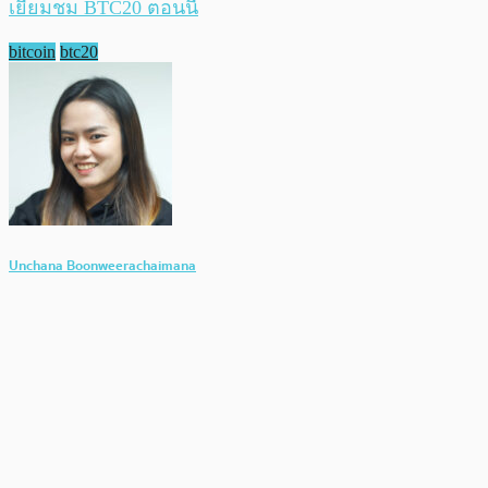
เยี่ยมชม BTC20 ตอนนี้
bitcoin
btc20
Unchana Boonweerachaimana