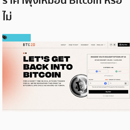
ราคาพุ่งเหมือน Bitcoin หรือ
ไม่
สปอนเซอร์