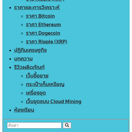
ราคาและการวิเคราะห์
ราคา Bitcoin
ราคา Ethereum
ราคา Dogecoin
ราคา Ripple (XRP)
ปฏิทินเศรษฐกิจ
บทความ
รีวิวผลิตภัณฑ์
เว็บซื้อขาย
กระเป๋าเก็บเหรียญ
เครื่องขุด
เว็บขุดแบบ Cloud Mining
ห้องเรียน