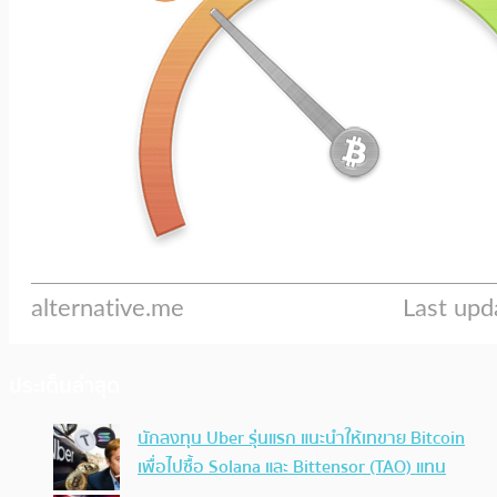
ประเด็นล่าสุด
นักลงทุน Uber รุ่นแรก แนะนำให้เทขาย Bitcoin
เพื่อไปซื้อ Solana และ Bittensor (TAO) แทน