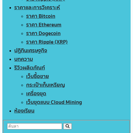
ราคาและการวิเคราะห์
ราคา Bitcoin
ราคา Ethereum
ราคา Dogecoin
ราคา Ripple (XRP)
ปฏิทินเศรษฐกิจ
บทความ
รีวิวผลิตภัณฑ์
เว็บซื้อขาย
กระเป๋าเก็บเหรียญ
เครื่องขุด
เว็บขุดแบบ Cloud Mining
ห้องเรียน