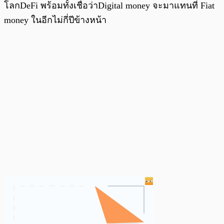
โลกDeFi พร้อมทั้งเชื่อว่าDigital money จะมาแทนที่ Fiat
money ในอีกไม่กี่ปีข้างหน้า