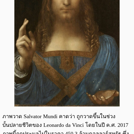
ภาพวาด Salvator Mundi คาดว่า ถูกวาดขึ้นในช่วง
บั้นปลายชีวิตของ Leonardo da Vinci โดยในปี ค.ศ. 2017
ภาพนี้ถูกประมูลไปในราคา 450.3 ล้านดอลลาร์สหรัฐ ซึ่ง