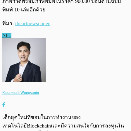
ภาพวาดพร้อมภาพพิมพ์ในราคา 900.00 ปอนด์ในฉบับ
พิมพ์ 10 เล่มอีกด้วย
ที่มา:
theartnewspaper
NFT
Kasamsak Wongsanin
เด็กยุคใหม่ที่ชอบในการทำงานของ
เทคโนโลยีBlockchainและมีความสนใจกับการลงทุนใน