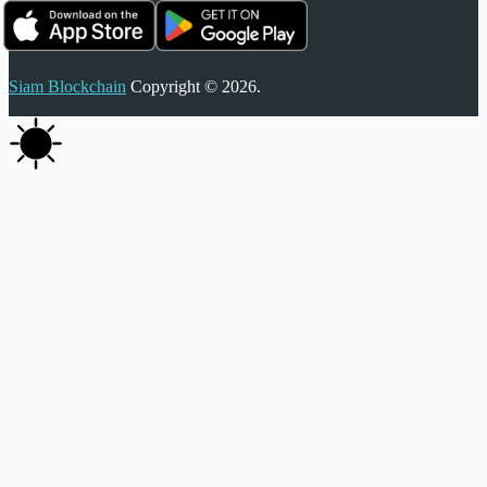
Siam Blockchain
Copyright © 2026.