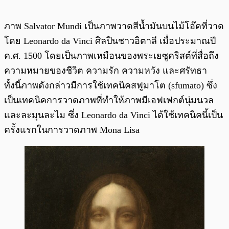
ภาพ Salvator Mundi เป็นภาพวาดสีน้ำมันบนไม้โอ๊คที่วาด
โดย Leonardo da Vinci ศิลปินชาวอิตาลี เมื่อประมาณปี
ค.ศ. 1500 โดยเป็นภาพเหมือนของพระเยซูคริสต์ที่สื่อถึง
ความหมายของชีวิต ความรัก ความหวัง และศรัทธา
ทั้งนี้ภาพดังกล่าวมีการใช้เทคนิคสฟูมาโต (sfumato) ซึ่ง
เป็นเทคนิคการวาดภาพที่ทำให้ภาพมีเอฟเฟกต์นุ่มนวล
และละมุนละไม ซึ่ง Leonardo da Vinci ได้ใช้เทคนิคนี้เป็น
ครั้งแรกในการวาดภาพ Mona Lisa