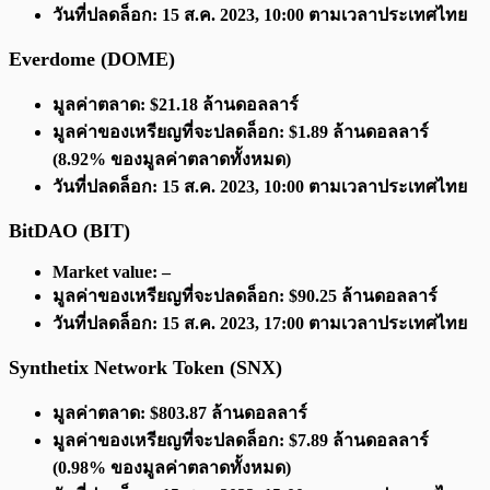
วันที่ปลดล็อก: 15 ส.ค. 2023, 10:00 ตามเวลาประเทศไทย
Everdome (DOME)
มูลค่าตลาด: $21.18 ล้านดอลลาร์
มูลค่าของเหรียญที่จะปลดล็อก: $1.89 ล้านดอลลาร์
(8.92% ของมูลค่าตลาดทั้งหมด)
วันที่ปลดล็อก: 15 ส.ค. 2023, 10:00 ตามเวลาประเทศไทย
BitDAO (BIT)
Market value: –
มูลค่าของเหรียญที่จะปลดล็อก: $90.25 ล้านดอลลาร์
วันที่ปลดล็อก: 15 ส.ค. 2023, 17:00 ตามเวลาประเทศไทย
Synthetix Network Token (SNX)
มูลค่าตลาด: $803.87 ล้านดอลลาร์
มูลค่าของเหรียญที่จะปลดล็อก: $7.89 ล้านดอลลาร์
(0.98% ของมูลค่าตลาดทั้งหมด)