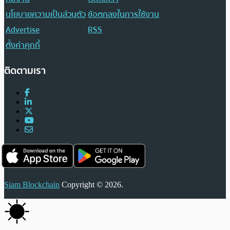
นโยบายความเป็นส่วนตัว
ข้อตกลงในการใช้งาน
Advertise
RSS
ตั้งค่าคุกกี้
ติดตามเรา
Siam Blockchain
Copyright © 2026.