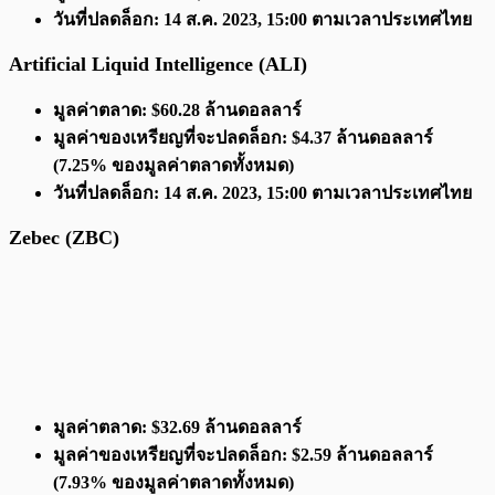
วันที่ปลดล็อก: 14 ส.ค. 2023, 15:00 ตามเวลาประเทศไทย
Artificial Liquid Intelligence (ALI)
มูลค่าตลาด: $60.28 ล้านดอลลาร์
มูลค่าของเหรียญที่จะปลดล็อก: $4.37 ล้านดอลลาร์
(7.25% ของมูลค่าตลาดทั้งหมด)
วันที่ปลดล็อก: 14 ส.ค. 2023, 15:00 ตามเวลาประเทศไทย
Zebec (ZBC)
มูลค่าตลาด: $32.69 ล้านดอลลาร์
มูลค่าของเหรียญที่จะปลดล็อก: $2.59 ล้านดอลลาร์
(7.93% ของมูลค่าตลาดทั้งหมด)