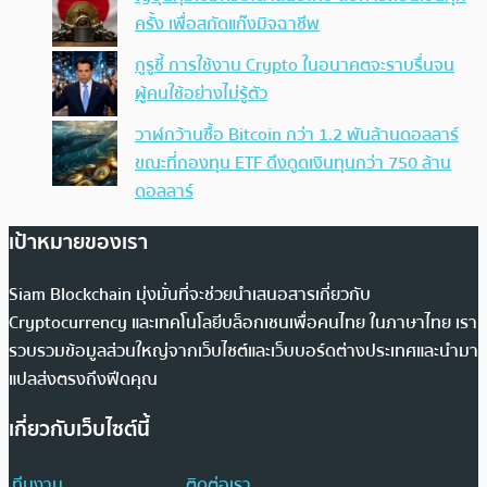
ครั้ง เพื่อสกัดแก๊งมิจฉาชีพ
กูรูชี้ การใช้งาน Crypto ในอนาคตจะราบรื่นจน
ผู้คนใช้อย่างไม่รู้ตัว
วาฬกว้านซื้อ Bitcoin กว่า 1.2 พันล้านดอลลาร์
ขณะที่กองทุน ETF ดึงดูดเงินทุนกว่า 750 ล้าน
ดอลลาร์
เป้าหมายของเรา
Siam Blockchain มุ่งมั่นที่จะช่วยนำเสนอสารเกี่ยวกับ
Cryptocurrency และเทคโนโลยีบล็อกเชนเพื่อคนไทย ในภาษาไทย เรา
รวบรวมข้อมูลส่วนใหญ่จากเว็บไซต์และเว็บบอร์ดต่างประเทศและนำมา
แปลส่งตรงถึงฟีดคุณ
เกี่ยวกับเว็บไซต์นี้
ทีมงาน
ติดต่อเรา