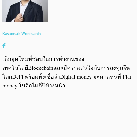
Kasamsak Wongsanin
เด็กยุคใหม่ที่ชอบในการทำงานของ
เทคโนโลยีBlockchainและมีความสนใจกับการลงทุนใน
โลกDeFi พร้อมทั้งเชื่อว่าDigital money จะมาแทนที่ Fiat
money ในอีกไม่กี่ปีข้างหน้า