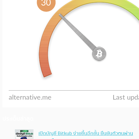
ประเด็นล่าสุด
เปิดบัญชี Bitkub ง่ายขึ้นอีกขั้น ยืนยันตัวตนผ่าน