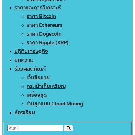
ราคาและการวิเคราะห์
ราคา Bitcoin
ราคา Ethereum
ราคา Dogecoin
ราคา Ripple (XRP)
ปฏิทินเศรษฐกิจ
บทความ
รีวิวผลิตภัณฑ์
เว็บซื้อขาย
กระเป๋าเก็บเหรียญ
เครื่องขุด
เว็บขุดแบบ Cloud Mining
ห้องเรียน