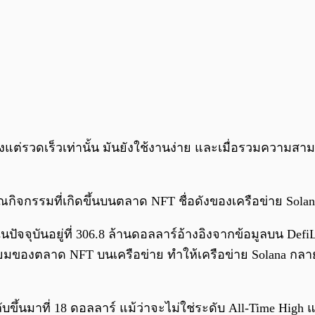
เพียงแต่รวดเร็วเท่านั้น มันยังใช้งานง่าย และเมื่อรวมความ
กิจกรรมที่เกิดขึ้นบนตลาด NFT ชื่อดังของเครือข่าย Sola
ในปัจจุบันอยู่ที่ 306.8 ล้านดอลลาร์อ้างอิงจากข้อมูลบน D
มนิยมของตลาด NFT บนเครือข่าย ทำให้เครือข่าย Solana ก
ับขึ้นมาที่ 18 ดอลลาร์ แม้ว่าจะไม่ใช่ระดับ All-Time High