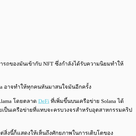
สามารถของมันเข้ากับ NFT ซึ่งกำลังได้รับความนิยมทำให้
na อาจทำให้ทุกคนหันมาสนใจมันอีกครั้ง
efiLlama โดยตลาด
DeFi
ที่เพิ่มขึ้นบนเครือข่าย Solana ได้
ลายเป็นเครือข่ายที่แทบจะครบวงจรสำหรับอุตสาหกรรมคริป
 แต่สิ่งนี้ก็แสดงให้เห็นถึงศักยภาพในการเติบโตของ