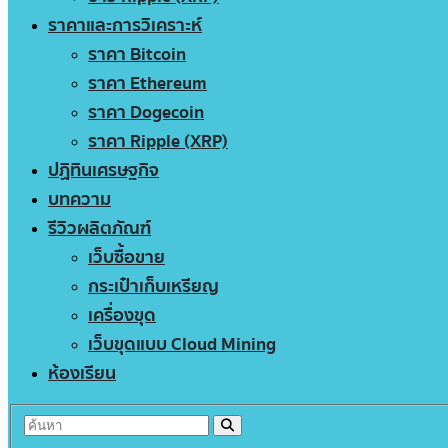
ราคาและการวิเคราะห์
ราคา Bitcoin
ราคา Ethereum
ราคา Dogecoin
ราคา Ripple (XRP)
ปฏิทินเศรษฐกิจ
บทความ
รีวิวผลิตภัณฑ์
เว็บซื้อขาย
กระเป๋าเก็บเหรียญ
เครื่องขุด
เว็บขุดแบบ Cloud Mining
ห้องเรียน