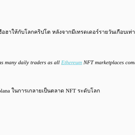
ยงฮือฮาให้กับโลกคริปโต หลังจากมีเทรดเดอร์รายวันเกือบเท
s many daily traders as all
Ethereum
NFT marketplaces com
 Solana ในการเกลายเป็นตลาด NFT ระดับโลก