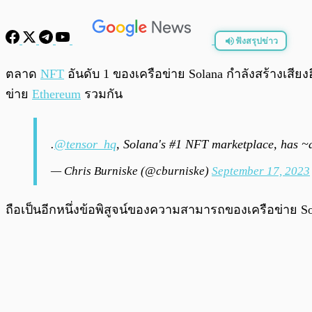
ฟังสรุปข่าว
พร้อมเล่น
ตลาด
NFT
อันดับ 1 ของเครือข่าย Solana กำลังสร้างเสี
ข่าย
Ethereum
รวมกัน
.
@tensor_hq
, Solana's #1 NFT marketplace, has ~a
— Chris Burniske (@cburniske)
September 17, 2023
ถือเป็นอีกหนึ่งข้อพิสูจน์ของความสามารถของเครือข่าย