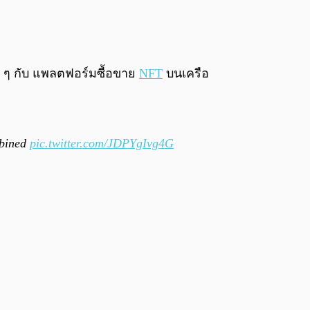
0:00
/
0:00
่า ๆ กับ แพลตฟอร์มซื้อขาย
NFT
บนเครือ
bined
pic.twitter.com/JDPYgIvg4G