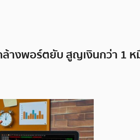
ล้างพอร์ตยับ สูญเงินกว่า 1 หม