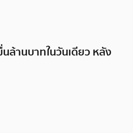
ื่นล้านบาทในวันเดียว หลัง