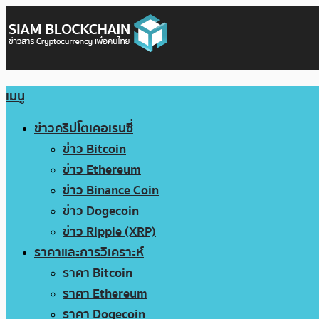
เมนู
ข่าวคริปโตเคอเรนซี่
ข่าว Bitcoin
ข่าว Ethereum
ข่าว Binance Coin
ข่าว Dogecoin
ข่าว Ripple (XRP)
ราคาและการวิเคราะห์
ราคา Bitcoin
ราคา Ethereum
ราคา Dogecoin