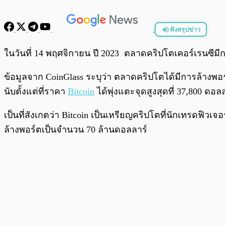
ฟังสรุปข่าว
พร้อมเล่น
ในวันที่ 14 พฤศจิกายน ปี 2023 ตลาดคริปโตเคอร์เรนซีม
ข้อมูลจาก CoinGlass ระบุว่า ตลาดคริปโตได้มีการล้างพอร์ต
นับตั้งแต่ที่ราคา
Bitcoin
ได้พุ่งแตะจุดสูงสุดที่ 37,800 ดอล
เป็นที่สังเกตว่า Bitcoin เป็นเหรียญคริปโตที่นักเทรดฟิ
ล้างพอร์ตเป็นจำนวน 70 ล้านดอลลาร์