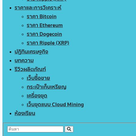
ราคาและการวิเคราะห์
ราคา Bitcoin
ราคา Ethereum
ราคา Dogecoin
ราคา Ripple (XRP)
ปฏิทินเศรษฐกิจ
บทความ
รีวิวผลิตภัณฑ์
เว็บซื้อขาย
กระเป๋าเก็บเหรียญ
เครื่องขุด
เว็บขุดแบบ Cloud Mining
ห้องเรียน