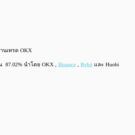
ระดานเทรด OKX
ระมาณ 87.02% นำโดย OKX ,
Binance
,
Bybit
และ Huobi