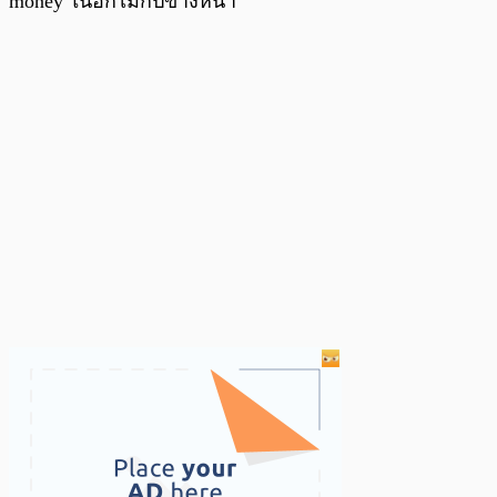
money ในอีกไม่กี่ปีข้างหน้า