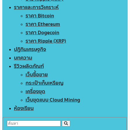
ราคาและการวิเคราะห์
ราคา Bitcoin
ราคา Ethereum
ราคา Dogecoin
ราคา Ripple (XRP)
ปฏิทินเศรษฐกิจ
บทความ
รีวิวผลิตภัณฑ์
เว็บซื้อขาย
กระเป๋าเก็บเหรียญ
เครื่องขุด
เว็บขุดแบบ Cloud Mining
ห้องเรียน