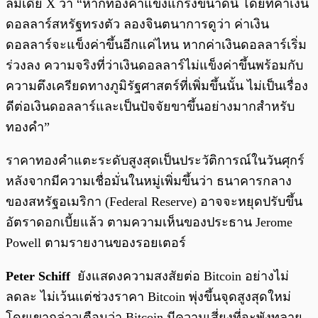
ลมีเดีย X ว่า “หากทองคำแข็งแกร่งขนาดนี้ โดยที่ค่าเงิน
ดอลลาร์สหรัฐทรงตัว ลองจินตนาการดูว่า ค่าเงิน
ดอลลาร์จะแข็งค่าขึ้นอีกแค่ไหน หากค่าเงินดอลลาร์เริ่ม
ร่วงลง ความจริงที่ว่าเงินดอลลาร์ไม่แข็งค่าขึ้นพร้อมกับ
ความตึงเครียดทางภูมิรัฐศาสตร์ที่เพิ่มขึ้นนั้น ไม่เป็นเรื่อง
ดีต่อเงินดอลลาร์และเป็นปัจจัยขาขึ้นอย่างมากสำหรับ
ทองคำ”
ราคาทองคำแตะระดับสูงสุดเป็นประวัติการณ์ในวันศุกร์
หลังจากมีความเชื่อมั่นในหมู่เพิ่มขึ้นว่า ธนาคารกลาง
ของสหรัฐอเมริกา (Federal Reserve) อาจจะหยุดปรับขึ้น
อัตราดอกเบี้ยแล้ว ตามความเห็นของประธาน Jerome
Powell ตามรายงานของรอยเตอร์
Peter Schiff
ยังแสดงความสงสัยต่อ Bitcoin อย่างไม่
ลดละ ไม่เว้นแต่ช่วงราคา Bitcoin พุ่งขึ้นจุดสูงสุดใหม่
โดยเขากล่าวเตือนว่า Bitcoin มีความเสี่ยงที่จะพังทลาย