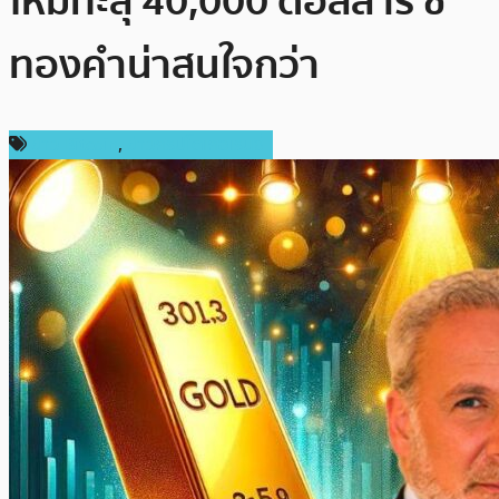
ใหม่ทะลุ 40,000 ดอลลาร์ ชี้
ทองคำน่าสนใจกว่า
ข่าว Bitcoin
,
ข่าวคริปโตเคอเรนซี่