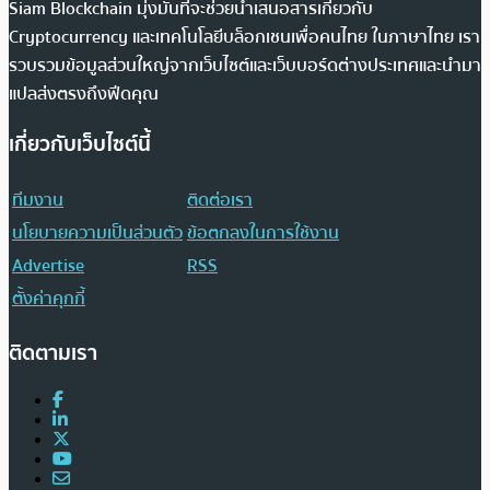
Siam Blockchain มุ่งมั่นที่จะช่วยนำเสนอสารเกี่ยวกับ
Cryptocurrency และเทคโนโลยีบล็อกเชนเพื่อคนไทย ในภาษาไทย เรา
รวบรวมข้อมูลส่วนใหญ่จากเว็บไซต์และเว็บบอร์ดต่างประเทศและนำมา
แปลส่งตรงถึงฟีดคุณ
เกี่ยวกับเว็บไซต์นี้
ทีมงาน
ติดต่อเรา
นโยบายความเป็นส่วนตัว
ข้อตกลงในการใช้งาน
Advertise
RSS
ตั้งค่าคุกกี้
ติดตามเรา