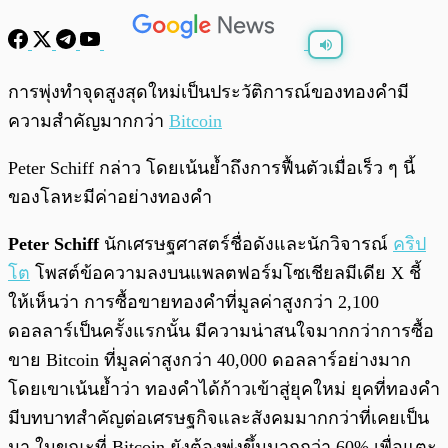
พร้อมเล่น
0:00
/
0:00
การพุ่งทำจุดสูงสุดใหม่เป็นประวัติการณ์ของทองคำมี
ความสำคัญมากกว่า
Bitcoin
Peter Schiff กล่าว โดยเน้นย้ำถึงการฟื้นตัวเมื่อเร็ว ๆ นี้
ของโลหะมีค่าอย่างทองคำ
Peter Schiff
นักเศรษฐศาสตร์ชื่อดังและนักวิจารณ์
คริป
โต
โพสต์ข้อความลงบนแพลตฟอร์มโซเชียลมีเดีย X ชี้
ให้เห็นว่า การซื้อขายทองคำที่มูลค่าสูงกว่า 2,100
ดอลลาร์เป็นครั้งแรกนั้น มีความน่าสนใจมากกว่าการซื้อ
ขาย Bitcoin ที่มูลค่าสูงกว่า 40,000 ดอลลาร์อย่างมาก
โดยเขาเน้นย้ำว่า ทองคำได้ก้าวเข้าสู่ยุคใหม่ ยุคที่ทองคำ
มีบทบาทสำคัญต่อเศรษฐกิจและสังคมมากกว่าที่เคยเป็น
มา ในขณะที่ Bitcoin ยังต้องพุ่งขึ้นมากกว่า 60% เพื่อแตะ