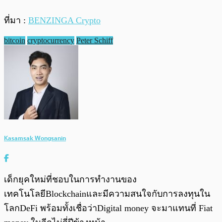
ที่มา :
BENZINGA Crypto
bitcoin
cryptocurrency
Peter Schiff
Kasamsak Wongsanin
เด็กยุคใหม่ที่ชอบในการทำงานของ
เทคโนโลยีBlockchainและมีความสนใจกับการลงทุนใน
โลกDeFi พร้อมทั้งเชื่อว่าDigital money จะมาแทนที่ Fiat