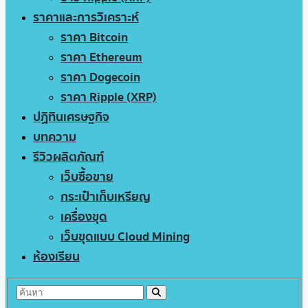
ราคาและการวิเคราะห์
ราคา Bitcoin
ราคา Ethereum
ราคา Dogecoin
ราคา Ripple (XRP)
ปฏิทินเศรษฐกิจ
บทความ
รีวิวผลิตภัณฑ์
เว็บซื้อขาย
กระเป๋าเก็บเหรียญ
เครื่องขุด
เว็บขุดแบบ Cloud Mining
ห้องเรียน