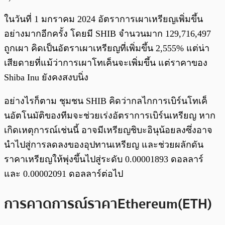
ในวันที่ 1 มกราคม 2024 อัตราการเผาเหรียญเพิ่มขึ้น
อย่างมากอีกครั้ง โดยมี SHIB จำนวนมาก 129,716,497
ถูกเผา คิดเป็นอัตราเผาเหรียญที่เพิ่มขึ้น 2,555% แต่น่า
เสียดายที่แม้ว่าการเผาโทเค็นจะเพิ่มขึ้น แต่ราคาของ
Shiba Inu ยังคงสงบนิ่ง
อย่างไรก็ตาม ชุมชน SHIB คิดว่ากลไกการเบิร์นโทเค็
นอัตโนมัติของทีมจะช่วยเร่งอัตราการเบิร์นเหรียญ หาก
เกิดเหตุการณ์เช่นนี้ อาจมีเหรียญชิบะอินุน้อยลงซึ่งอาจ
นำไปสู่การลดลงของอุปทานเหรียญ และช่วยผลักดัน
ราคาเหรียญให้พุ่งขึ้นไปสู่ระดับ 0.00001893 ดอลลาร์
และ 0.00002091 ดอลลาร์ต่อไป
การคาดการณ์ราคา Ethereum (ETH)