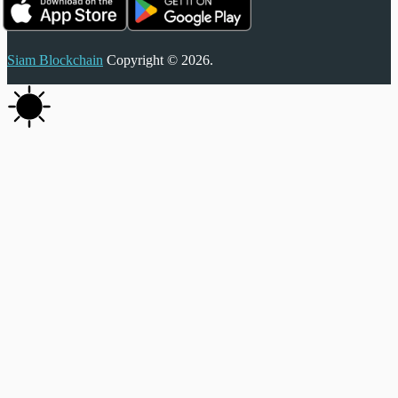
Siam Blockchain
Copyright © 2026.