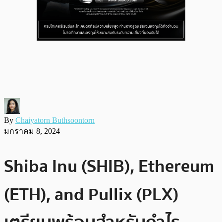
By
Chaiyatorn Buthsoontorn
มกราคม 8, 2024
Shiba Inu (SHIB), Ethereum
(ETH), and Pullix (PLX)