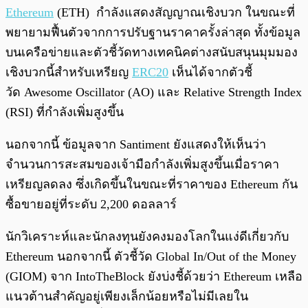
Ethereum
(ETH) กำลังแสดงสัญญาณเชิงบวก ในขณะที่
พยายามฟื้นตัวจากการปรับฐานราคาครั้งล่าสุด ทั้งข้อมูล
บนเครือข่ายและตัวชี้วัดทางเทคนิคต่างสนับสนุนมุมมอง
เชิงบวกนี้สำหรับเหรียญ
ERC20
เห็นได้จากตัวชี้
วัด Awesome Oscillator (AO) และ Relative Strength Index
(RSI) ที่กำลังเพิ่มสูงขึ้น
นอกจากนี้ ข้อมูลจาก Santiment ยังแสดงให้เห็นว่า
จำนวนการสะสมของเจ้ามือกำลังเพิ่มสูงขึ้นเมื่อราคา
เหรียญลดลง ซึ่งเกิดขึ้นในขณะที่ราคาของ Ethereum กัน
ซื้อขายอยู่ที่ระดับ 2,200 ดอลลาร์
นักวิเคราะห์และนักลงทุนยังคงมองโลกในแง่ดีเกี่ยวกับ
Ethereum นอกจากนี้ ตัวชี้วัด Global In/Out of the Money
(GIOM) จาก IntoTheBlock ยังบ่งชี้ด้วยว่า Ethereum เหลือ
แนวต้านสำคัญอยู่เพียงเล็กน้อยหรือไม่มีเลยใน