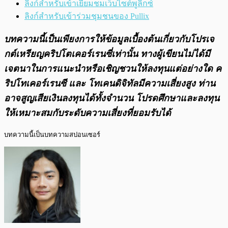
ลิงก์สำหรับเข้าเยี่ยมชมเว็บไซต์พูลิกซ์
ลิงก์สำหรับเข้าร่วมชุมชนของ Pullix
บทความนี้เป็นเพียงการให้ข้อมูลเบื้องต้นเกี่ยวกับโปรเจ
กต์เหรียญคริปโตเคอร์เรนซี่เท่านั้น ทางผู้เขียนไม่ได้มี
เจตนาในการแนะนำหรือเชิญชวนให้ลงทุนแต่อย่างใด ค
ริปโทเคอร์เรนซี และ โทเคนดิจิทัลมีความเสี่ยงสูง ท่าน
อาจสูญเสียเงินลงทุนได้ทั้งจํานวน โปรดศึกษาและลงทุน
ให้เหมาะสมกับระดับความเสี่ยงที่ยอมรับได้
บทความนี้เป็นบทความสปอนเซอร์