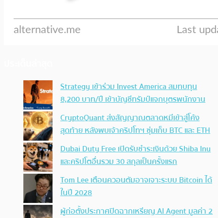
ประเด็นล่าสุด
Strategy เข้าร่วม Invest America สมทบทุน
8,200 บาท/ปี เข้าบัญชีทรัมป์แจกบุตรพนักงาน
CryptoQuant ส่งสัญญาณตลาดหมีเข้าสู่โค้ง
สุดท้าย หลังพบเจ้าคริปโทฯ ซุ่มเก็บ BTC และ ETH
Dubai Duty Free เปิดรับชำระเงินด้วย Shiba Inu
และคริปโตอื่นรวม 30 สกุลเป็นครั้งแรก
Tom Lee เตือนควอนตัมอาจเจาะระบบ Bitcoin ได้
ในปี 2028
ผู้ก่อตั้งประกาศปิดฉากเหรียญ AI Agent มูลค่า 2