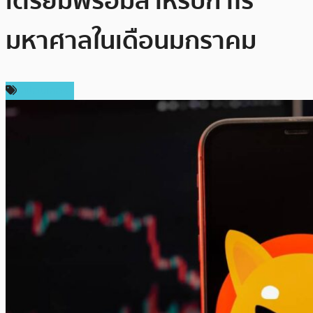
เตรียมพร้อมสำหรับกำไร
มหาศาลในเดือนมกราคม
สปอนเซอร์