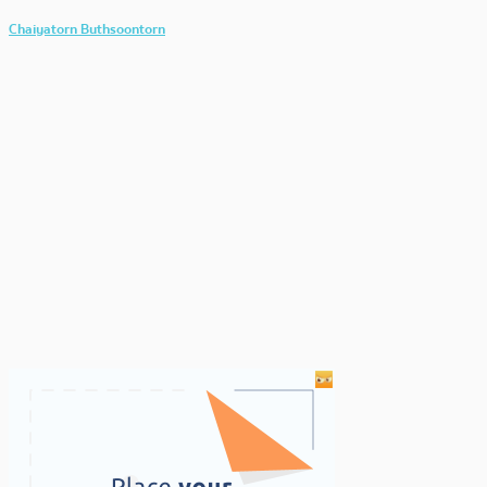
Chaiyatorn Buthsoontorn