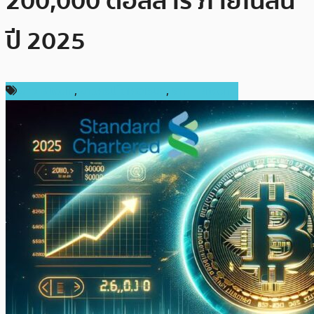
200,000 ดอลลาร์ ภายในสิ้น
ปี 2025
ข่าว Bitcoin
,
ข่าวคริปโตเคอเรนซี่
,
ราคา Bitcoin