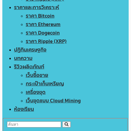
ราคาและการวิเคราะห์
ราคา Bitcoin
ราคา Ethereum
ราคา Dogecoin
ราคา Ripple (XRP)
ปฏิทินเศรษฐกิจ
บทความ
รีวิวผลิตภัณฑ์
เว็บซื้อขาย
กระเป๋าเก็บเหรียญ
เครื่องขุด
เว็บขุดแบบ Cloud Mining
ห้องเรียน