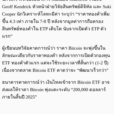
Geoff Kendrick หัวหน้าฝ่ายวิจัยสินทรัพย์ดิจิทัล และ Suki
Cooper นักวิเคราะห์โลหะมีค่า ระบุว่า “ราคาทองคำเพิ่ม
ขึ้น 4.3 เท่า ภายใน 7-8 ปี หลังจากมูลค่าการถือครอง
สินทรัพย์ทองคำใน ETP เติบโต นับจากเปิดตัว ETP ตัว
แรก”
ผู้เขียนบทวิจัยคาดการณ์ว่า ราคา Bitcoin จะพุ่งขึ้นใน
ลักษณะเดียวกับราคาทองคำ หลังจากการเปิดตัวกองทุน
ETF ทองคำตัวแรก แต่จะใช้ระยะเวลาที่สั้นกว่า (1-2 ปี)
เนื่องจากตลาด Bitcoin ETF คาดว่าจะ “พัฒนาเร็วกว่า”
ธนาคารคาดการณ์ว่า เงินไหลเข้าจาก Bitcoin ETF อาจ
ส่งผลให้ราคา Bitcoin พุ่งแตะระดับ “200,000 ดอลลาร์
ภายในสิ้นปี 2025”