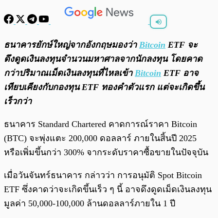
พร้อมเล่น
0:00
/
0:00
ธนาคารยักษ์ใหญ่จากอังกฤษ
มองว่า
Bitcoin
ETF จะ
ดึงดูดเงินลงทุนจำนวนมหาศาลจากนักลงทุน โดยคาด
กว่าปริมาณเม็ดเงินลงทุนที่ไหลเข้า
Bitcoin
ETF อาจ
เทียบเคียงกับกองทุน ETF ทองคำตัวแรก แต่จะเกิดขึ้น
เร็วกว่า
ธนาคาร Standard Chartered คาดการณ์ราคา Bitcoin
(BTC) จะพุ่งแตะ 200,000 ดอลลาร์ ภายในสิ้นปี 2025
หรือเพิ่มขึ้นกว่า 300% จากระดับราคาซื้อขายในปัจจุบัน
เมื่อวันจันทร์ธนาคาร กล่าวว่า การอนุมัติ Spot Bitcoin
ETF ซึ่งคาดว่าจะเกิดขึ้นเร็ว ๆ นี้ อาจดึงดูดเม็ดเงินลงทุน
มูลค่า 50,000-100,000 ล้านดอลลาร์ภายใน 1 ปี