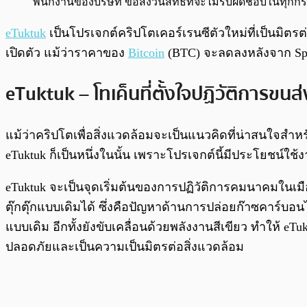
พนักงานของบริษัท ขอสงวนสิทธิ์ที่จะไม่รับผิดชอบในทุ
eTuktuk
เป็นโปรเจกต์คริปโตเคอร์เรนซีตัวใหม่ที่เป็นม
เปิดตัว แม้ว่าราคาของ
Bitcoin
(BTC) จะลดลงหลังจาก Spot
eTuktuk – โทเค็นที่ตั้งใจปฏิวัติการขนส่
แม้ว่าคริปโตเพื่อสิ่งแวดล้อมจะเป็นแนวคิดที่น่าสนใจสำห
eTuktuk ก็เป็นหนึ่งในนั้น เพราะโปรเจกต์นี้มีประโยชน์ใช
eTuktuk จะเป็นจุดเริ่มต้นของการปฏิวัติการคมนาคมในเมื
ตุ๊กตุ๊กแบบเดิมได้ ซึ่งคือปัญหาด้านการปล่อยก๊าซคาร์บ
แบบเดิม อีกทั้งยังขับเคลื่อนด้วยพลังงานสีเขียว ทำให้ eT
ปลอดภัยและเป็นความเป็นมิตรต่อสิ่งแวดล้อม