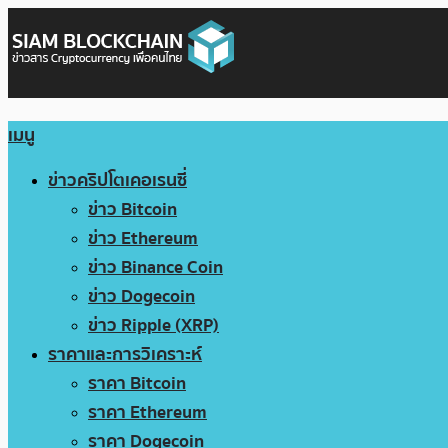
เมนู
ข่าวคริปโตเคอเรนซี่
ข่าว Bitcoin
ข่าว Ethereum
ข่าว Binance Coin
ข่าว Dogecoin
ข่าว Ripple (XRP)
ราคาและการวิเคราะห์
ราคา Bitcoin
ราคา Ethereum
ราคา Dogecoin