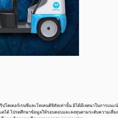
จกต์คริปโตเคอร์เรนซีและโทเคนดิจิทัลเท่านั้น มิได้มีเจตนาในการแ
นทั้งหมดได้ โปรดศึกษาข้อมูลให้รอบคอบและลงทุนตามระดับความเสี่ยง