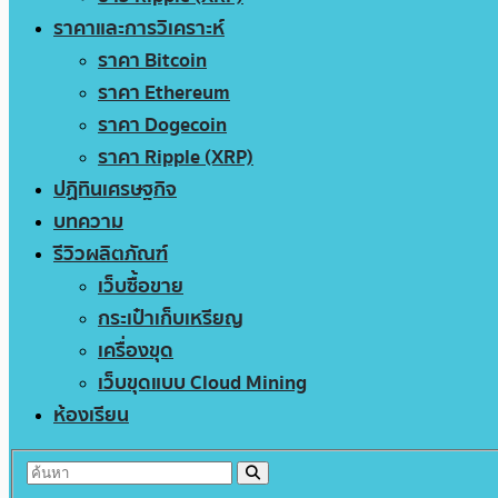
ราคาและการวิเคราะห์
ราคา Bitcoin
ราคา Ethereum
ราคา Dogecoin
ราคา Ripple (XRP)
ปฏิทินเศรษฐกิจ
บทความ
รีวิวผลิตภัณฑ์
เว็บซื้อขาย
กระเป๋าเก็บเหรียญ
เครื่องขุด
เว็บขุดแบบ Cloud Mining
ห้องเรียน