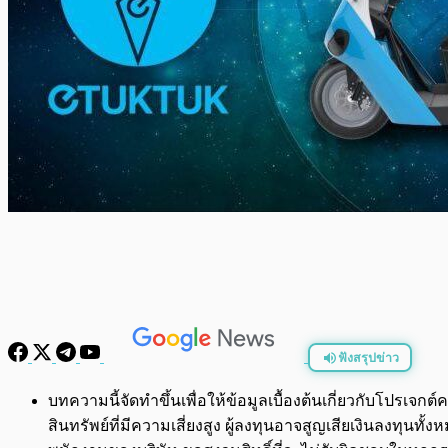
ฟังสรุปข่าว
พร้อมเล่น
บทความนี้จัดทำขึ้นเพื่อให้ข้อมูลเบื้องต้นเกี่ยวกับโปรเ
สินทรัพย์ที่มีความเสี่ยงสูง ผู้ลงทุนอาจสูญเสียเงินลงทุ