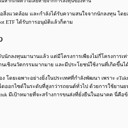
กกรณีหากเกิดความเสียหายจากการลงทุนของท่าน
ิตรต่อสิ่งแวดล้อม และกำลังได้รับความสนใจจากนักลงทุน 
 ETF ได้รับการอนุมัติแล้วก็ตาม
ง
รับนักลงทุนมานานแล้ว แต่มีโครงการเพียงไม่กี่โครงการเท่
้งานเชิงนวัตกรรมมากมาย และมีประโยชน์ใช้งานที่เกิดขึ้นได้
อง โดยเฉพาะอย่างยิ่งในประเทศที่กำลังพัฒนา เพราะ eTukt
อนไดออกไซด์ในระดับที่สูงกว่ารถยนต์ทั่วไป ด้วยการใช้ยา
uktuk มีเป้าหมายที่จะสร้างการขนส่งที่ยั่งยืนในอนาคต นี่ค