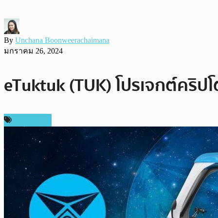
By
Unchana Boonweerachaimana
มกราคม 26, 2024
eTuktuk (TUK) โปรเจกต์คริปโ
สปอนเซอร์