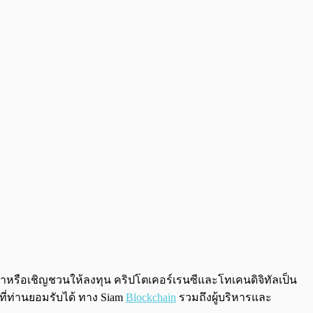
0:00
/
0:00
นะนำหรือเชิญชวนให้ลงทุน คริปโตเคอร์เรนซีและโทเคนดิจิทัลเป็น
ที่ท่านยอมรับได้ ทาง Siam
Blockchain
รวมถึงผู้บริหารและ