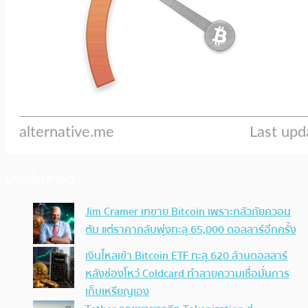
ประเด็นล่าสุด
Jim Cramer เทขาย Bitcoin เพราะกลัวภัยควอน
ตัม แต่ราคากลับพุ่งทะลุ 65,000 ดอลลาร์อีกครั้ง
เงินไหลเข้า Bitcoin ETF ทะลุ 620 ล้านดอลลาร์
หลังช่องโหว่ Coldcard ทำลายความเชื่อมั่นการ
เก็บเหรียญเอง