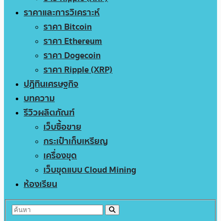
ราคาและการวิเคราะห์
ราคา Bitcoin
ราคา Ethereum
ราคา Dogecoin
ราคา Ripple (XRP)
ปฏิทินเศรษฐกิจ
บทความ
รีวิวผลิตภัณฑ์
เว็บซื้อขาย
กระเป๋าเก็บเหรียญ
เครื่องขุด
เว็บขุดแบบ Cloud Mining
ห้องเรียน