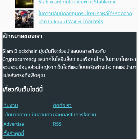
Stablecard ดันโอนเงินผ่าน Stablecoin
ไขความลับนักลงทุนคริปโทฯ เกาหลีใต้! รอดจาก
แฮก Coldcard Wallet ได้อย่างไร
เป้าหมายของเรา
Siam Blockchain มุ่งมั่นที่จะช่วยนำเสนอสารเกี่ยวกับ
Cryptocurrency และเทคโนโลยีบล็อกเชนเพื่อคนไทย ในภาษาไทย เรา
รวบรวมข้อมูลส่วนใหญ่จากเว็บไซต์และเว็บบอร์ดต่างประเทศและนำมา
แปลส่งตรงถึงฟีดคุณ
เกี่ยวกับเว็บไซต์นี้
ทีมงาน
ติดต่อเรา
นโยบายความเป็นส่วนตัว
ข้อตกลงในการใช้งาน
Advertise
RSS
ตั้งค่าคุกกี้