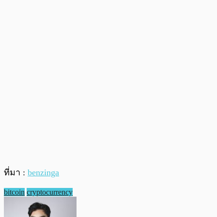
ที่มา :
benzinga
bitcoin
cryptocurrency