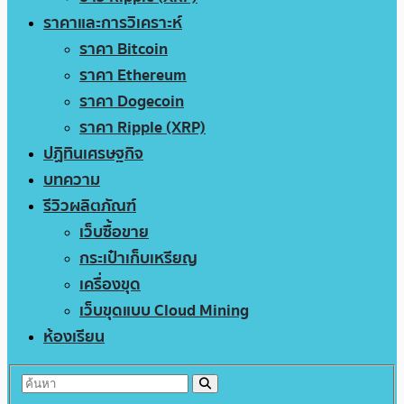
ราคาและการวิเคราะห์
ราคา Bitcoin
ราคา Ethereum
ราคา Dogecoin
ราคา Ripple (XRP)
ปฏิทินเศรษฐกิจ
บทความ
รีวิวผลิตภัณฑ์
เว็บซื้อขาย
กระเป๋าเก็บเหรียญ
เครื่องขุด
เว็บขุดแบบ Cloud Mining
ห้องเรียน