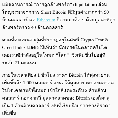
แม้สถานการณ์ “การถูกล้างพอร์ต” (liquidation) ส่วน
ใหญ่จะมาจากการ Short Bitcoin ที่มีมูลค่ามากกว่า 90
ล้านดอลลาร์ แต่
Ethereum
ก็ตามมาติด ๆ ด้วยมูลค่าที่ถูก
ล้างพอร์ตราว 40 ล้านดอลลาร์
ตามที่คะแนนล่าสุดที่ปรากฏอยู่ในดัชนี Crypto Fear &
Greed Index แสดงให้เห็นว่า นักเทรดในตลาดคริปโต
เคอเรนซีกำลังอยู่ในโหมด “โลภ” ซึ่งเพิ่มขึ้นไปอยู่ที่
ระดับ 71 คะแนน
ภายในเวลาเพียง 1 ชั่วโมง ราคา Bitcoin ได้พุ่งทะยาน
เพิ่มขึ้นถึง 1,000 ดอลลาร์ ส่งผลให้มูลค่ารวมของตลาดค
ริปโตเคอเรนซีทั้งหมด เข้าใกล้แตะระดับ 2 ล้านล้าน
ดอลลาร์ นอกจากนี้ มูลค่าตลาดของ Bitcoin เองก็ทะลุ
เกิน 1 ล้านล้านดอลลาร์ เป็นที่เรียบร้อยจากช่วงที่ราคา
เพิ่มขึ้น