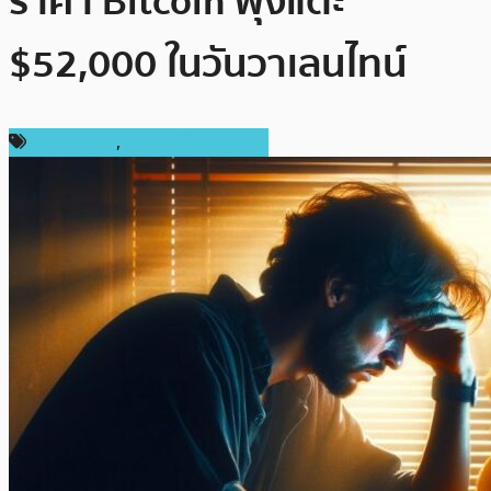
ราคา Bitcoin พุ่งแตะ
$52,000 ในวันวาเลนไทน์
ข่าว Bitcoin
,
ข่าวคริปโตเคอเรนซี่