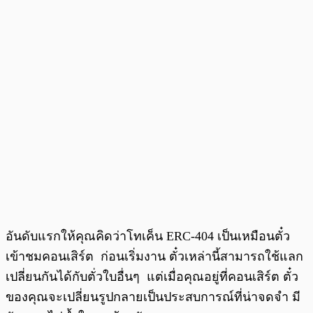
อันดับแรกให้คุณคิดว่าโทเค็น ERC-404 เป็นเหมือนตั๋ว
เข้าชมคอนเสิร์ต ก่อนเริ่มงาน ตั๋วเหล่านี้สามารถใช้แลก
เปลี่ยนกันได้กับตั่วใบอื่นๆ แต่เมื่อคุณอยู่ที่คอนเสิร์ต ตั๋ว
ของคุณจะเปลี่ยนรูปกลายเป็นประสบการณ์ที่น่าจดจำ มี