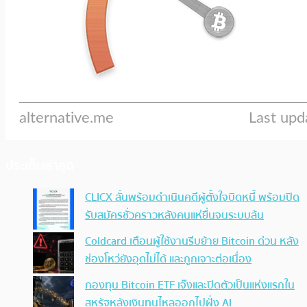
ประเด็นล่าสุด
CLICX ลั่นพร้อมดำเนินคดีผู้ตั้งใจบิดหนี้ พร้อมปิด
รับสมัครชั่วคราวหลังคนแห่ยื่นจนระบบล้น
Coldcard เตือนผู้ใช้งานรีบย้าย Bitcoin ด่วน หลัง
ช่องโหว่ยังอุดไม่ได้ และถูกเจาะต่อเนื่อง
กองทุน Bitcoin ETF เจ๊งและปิดตัวเป็นแห่งแรกใน
สหรัฐหลังเงินทุนไหลออกไปฝั่ง AI