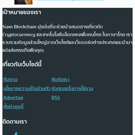
เป้าหมายของเรา
Siam Blockchain มุ่งมั่นที่จะช่วยนำเสนอสารเกี่ยวกับ
Cryptocurrency และเทคโนโลยีบล็อกเชนเพื่อคนไทย ในภาษาไทย เรา
รวบรวมข้อมูลส่วนใหญ่จากเว็บไซต์และเว็บบอร์ดต่างประเทศและนำมา
แปลส่งตรงถึงฟีดคุณ
เกี่ยวกับเว็บไซต์นี้
ทีมงาน
ติดต่อเรา
นโยบายความเป็นส่วนตัว
ข้อตกลงในการใช้งาน
Advertise
RSS
ตั้งค่าคุกกี้
ติดตามเรา