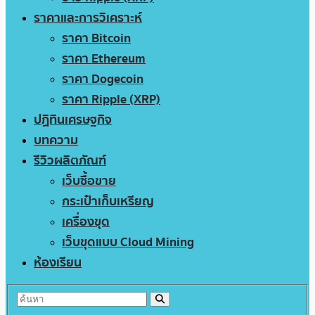
ราคาและการวิเคราะห์
ราคา Bitcoin
ราคา Ethereum
ราคา Dogecoin
ราคา Ripple (XRP)
ปฏิทินเศรษฐกิจ
บทความ
รีวิวผลิตภัณฑ์
เว็บซื้อขาย
กระเป๋าเก็บเหรียญ
เครื่องขุด
เว็บขุดแบบ Cloud Mining
ห้องเรียน