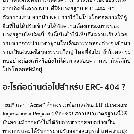
อาจเกิดขึ้นจาก NFT ที่ใช้มาตรฐาน ERC-404 ยก
ตัวอย่างเช่น หากนำ NFT วางไว้ในโปรโตคอลการให้กู้
ยืมที่ไม่ได้ปรับเข้ากันได้กับความต้องการเฉพาะของ
มาตรฐานโทเค็นนี้ สิ่งนี้เน้นย้ําให้เห็นถึงความเสี่ยงโดย
รวมจากการนํามาตรฐานโทเค็นการทดลองต่างๆ เข้ามา
รวมเป็นส่วนหนึ่งของระบบใหญ่ โดยที่ยังไม่เข้าใจผลกระ
ทบอย่างถ่องแท้หรือยังไม่ได้ตรวจสอบความเข้ากันได้กับ
โปรโตคอลที่มีอยู่
อะไรคือด่านต่อไปสำหรับ ERC- 404 ?
“ctrl” และ “Acme” กําลังร่วมมือกันเสนอ EIP (Ethereum
Improvement Proposal) ที่จะช่วยสถาปนามาตรฐานนี้ให้
มั่นคง แม้ว่าจะยังไม่ได้รับการตรวจสอบอย่างเป็น
ทางการและได้รับการยอมรับอย่างสมบูรณ์ แต่ความมุ่ง