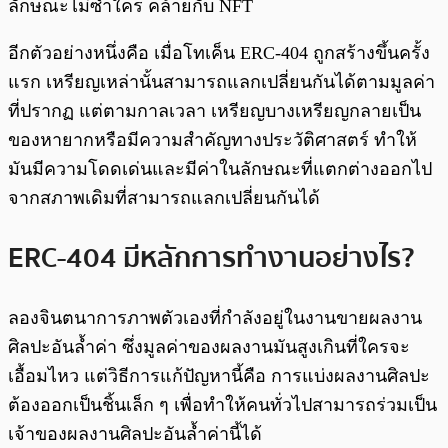
ลักษณะไม่ซ้ำใคร คล้ายกับ NFT
อีกตัวอย่างหนึ่งคือ เมื่อโทเค็น ERC-404 ถูกสร้างขึ้นครั้ง
แรก เหรียญเหล่านั้นสามารถแลกเปลี่ยนกันได้ตามมูลค่า
ที่ปรากฏ แต่ตามกาลเวลา เหรียญบางเหรียญกลายเป็น
ของหายากหรือมีความสําคัญทางประวัติศาสตร์ ทําให้
มันมีความโดดเด่นและมีค่าในลักษณะที่แตกต่างออกไป
จากสภาพเดิมที่สามารถแลกเปลี่ยนกันได้
ERC-404 มีหลักการทำงานอย่างไร?
ลองจินตนาการภาพตัวเองที่กำลังอยู่ในงานขายผลงาน
ศิลปะอันล้ำค่า ซึ่งมูลค่าของผลงานมันสูงเกินที่ใครจะ
เอื้อมไหว แต่วิธีการแก้ปัญหานี้คือ การแบ่งผลงานศิลปะ
ต้องออกเป็นชิ้นเล็ก ๆ เพื่อทำให้คนทั่วไปสามารถร่วมเป็น
เจ้าของผลงานศิลปะอันล้ำค่านี้ได้