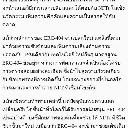
จะนําเสนอวิธีการแลกเปลี่ยนและโต้ตอบกับ NFTs ในเชิง
นวัตกรรม เพิ่มความคึกคักและความเป็นสากลให้กับ
ตลาด
แม้ว่าหลักการของ ERC-404 จะแปลกใหม่ แต่สิ่งนี้ตาม
มาด้วยความซับซ้อนและเพิ่มความเสี่ยงด้านความ
ปลอดภัย เช่นเดียวกับเทคโนโลยีใหม่อื่นๆ มาตรฐาน
ERC-404 ยังอยู่ระหว่างการพัฒนาและจำเป็นต้องได้รับ
การตรวจสอบอย่างละเอียด ซึ่งนำไปสู่ความกังวลเกี่ยว
กับข้อบกพร่องที่อาจเกิดขึ้น โดยเฉพาะอย่างยิ่งในกลไก
การเผาและการทำลาย NFT ที่เชื่อมโยงกัน
แม้จะมีความท้าทายเหล่านี้ แต่ปัจจุบันกระดานแลก
เปลี่ยนคริปโตชั้นนำทั่วโลกก็ได้รับการสนับสนุน ERC-404
เป็นอย่างดี บ่งชี้ศักยภาพของมันที่จะช่วยให้ NFTs มีชีวิต
ชีวาขึ้นมาใหม่ เสมือนว่า ERC-404 จะเข้ามาช่วยเติมเต็ม