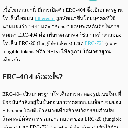
พร้อมเล่น
0:00
/
0:00
เมื่อไม่นานมานี้ มีการเปิดตัว ERC-404 ซึ่งเป็นมาตรฐาน
โทเค็นใหม่บน
Ethereum
ถูกพัฒนาขึ้นโดยบุคคลที่ใช้
นามแฝงว่า “ctrl” และ “Acme” จุดประสงค์หลักในการ
พัฒนา ERC-404 คือ เพื่อรวมเอาฟังก์ชันการทํางานของ
โทเค็น ERC-20 (fungible tokens) และ
ERC-721
(non-
fungible tokens หรือ NFTs) ให้อยู่ภายใต้มาตรฐาน
เดียวกัน
ERC-404 คืออะไร?
ERC-404 เป็นมาตรฐานโทเค็นการทดลองรูปแบบใหม่ที่
ปัจจุบันกําลังอยู่ในขั้นตอนการทดสอบบนบล็อกเชนของ
Ethereum โดยมีเป้าหมายเพื่อสร้างนวัตกรรมสําหรับ
สินทรัพย์ดิจิทัล ที่รวมเอาลักษณะของ ERC-20 (fungible
tokens) และ ERC-721 (non-fungible tokens) เข้าไว้ด้วย