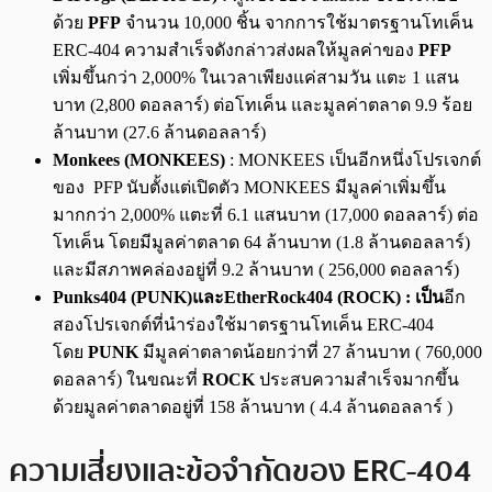
ด้วย
PFP
จำนวน 10,000 ชิ้น จากการใช้มาตรฐานโทเค็น
ERC-404 ความสําเร็จดังกล่าวส่งผลให้มูลค่าของ
PFP
เพิ่มขึ้นกว่า 2,000% ในเวลาเพียงแค่สามวัน แตะ 1 แสน
บาท (2,800 ดอลลาร์) ต่อโทเค็น และมูลค่าตลาด 9.9 ร้อย
ล้านบาท (27.6 ล้านดอลลาร์)
Monkees (MONKEES)
: MONKEES เป็นอีกหนึ่งโปรเจกต์
ของ PFP นับตั้งแต่เปิดตัว MONKEES มีมูลค่าเพิ่มขึ้น
มากกว่า 2,000% แตะที่ 6.1 แสนบาท (17,000 ดอลลาร์) ต่อ
โทเค็น โดยมีมูลค่าตลาด 64 ล้านบาท (1.8 ล้านดอลลาร์)
และมีสภาพคล่องอยู่ที่ 9.2 ล้านบาท ( 256,000 ดอลลาร์)
Punks404 (PUNK)และEtherRock404 (ROCK) : เป็น
อีก
สองโปรเจกต์ที่นำร่องใช้มาตรฐานโทเค็น ERC-404
โดย
PUNK
มีมูลค่าตลาดน้อยกว่าที่ 27 ล้านบาท ( 760,000
ดอลลาร์) ในขณะที่
ROCK
ประสบความสำเร็จมากขึ้น
ด้วยมูลค่าตลาดอยู่ที่ 158 ล้านบาท ( 4.4 ล้านดอลลาร์ )
ความเสี่ยงและข้อจำกัดของ ERC-404