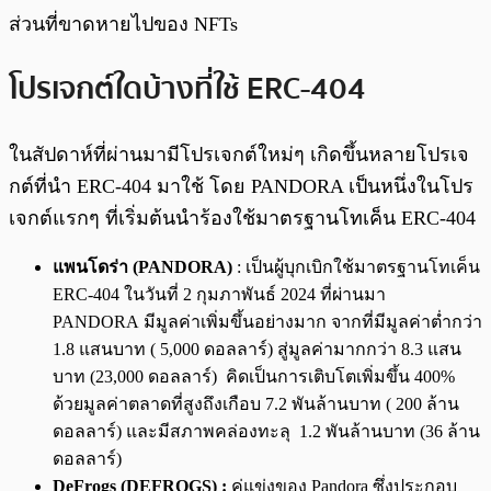
ส่วนที่ขาดหายไปของ NFTs
โปรเจกต์ใดบ้างที่ใช้ ERC-404
ในสัปดาห์ที่ผ่านมามีโปรเจกต์ใหม่ๆ เกิดขึ้นหลายโปรเจ
กต์ที่นำ ERC-404 มาใช้ โดย PANDORA เป็นหนึ่งในโปร
เจกต์แรกๆ ที่เริ่มต้นนําร้องใช้มาตรฐานโทเค็น ERC-404
แพนโดร่า (PANDORA)
: เป็นผู้บุกเบิกใช้มาตรฐานโทเค็น
ERC-404 ในวันที่ 2 กุมภาพันธ์ 2024 ที่ผ่านมา
PANDORA
มีมูลค่าเพิ่มขึ้นอย่างมาก จากที่มีมูลค่าต่ำกว่า
1.8 แสนบาท ( 5,000 ดอลลาร์) สู่มูลค่ามากกว่า 8.3 แสน
บาท (23,000 ดอลลาร์) คิดเป็นการเติบโตเพิ่มขึ้น 400%
ด้วยมูลค่าตลาดที่สูงถึงเกือบ 7.2 พันล้านบาท ( 200 ล้าน
ดอลลาร์) และมีสภาพคล่องทะลุ 1.2 พันล้านบาท (36 ล้าน
ดอลลาร์)
DeFrogs (DEFROGS) :
คู่แข่งของ Pandora ซึ่งประกอบ