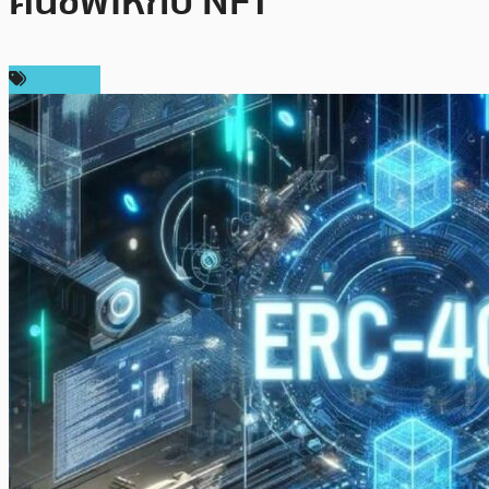
คืนชีพให้กับ NFT
ข่าว NFT