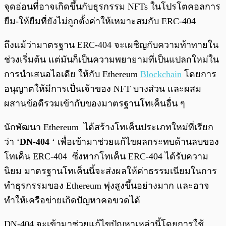
จุดอ่อนที่อาจเกิดขึ้นกับธุรกรรม NFTs ในโปรโตคอลการ
ยืม-ให้ยืมที่ยังไม่ถูกตั้งค่าให้เหมาะสมกับ ERC-404
ถึงแม้ว่ามาตรฐาน ERC-404 จะเผชิญกับความท้าทายใน
ช่วงเริ่มต้น แต่มันก็เป็นความพยายามที่เป็นแปลกใหม่ใน
การนำเสนอไอเดีย ให้กับ Ethereum
Blockchain
โดยการ
อนุญาตให้มีการเป็นเจ้าของ NFT บางส่วน และผสม
ผสานข้อดีรวมเข้ากับของมาตรฐานโทเค็นอื่น ๆ
นักพัฒนา Ethereum ได้สร้างโทเค็นประเภทใหม่ที่เรียก
ว่า ‘
DN-404
‘ เพื่อเข้ามาช่วยแก้ไขผลกระทบด้านลบของ
โทเค็น ERC-404 ซึ่งหากโทเค็น ERC-404 ได้รับความ
นิยม มาตรฐานโทเค็นนี้จะส่งผลให้ค่าธรรมเนียมในการ
ทำธุรกรรมของ Ethereum พุ่งสูงขึ้นอย่างมาก และอาจ
ทำให้เครือข่ายเกิดปัญหาคอขวดได้
DN-404 จะเข้ามาช่วยแก้ไขปัญหาเหล่านี้โดยการใช้