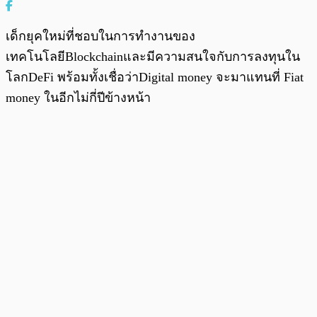
เด็กยุคใหม่ที่ชอบในการทำงานของ
เทคโนโลยีBlockchainและมีความสนใจกับการลงทุนใน
โลกDeFi พร้อมทั้งเชื่อว่าDigital money จะมาแทนที่ Fiat
money ในอีกไม่กี่ปีข้างหน้า