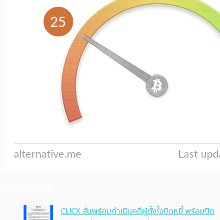
ประเด็นล่าสุด
CLICX ลั่นพร้อมดำเนินคดีผู้ตั้งใจบิดหนี้ พร้อมปิด