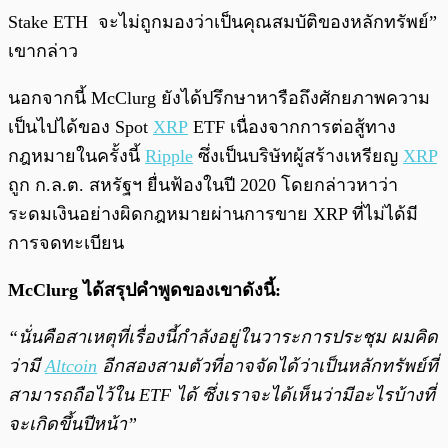
Stake ETH จะไม่ถูกมองว่าเป็นคุณสมบัติของหลักทรัพย์”
เขากล่าว
นอกจากนี้ McClurg ยังได้ปรึกษาหารือถึงศักยภาพความ
เป็นไปได้ของ Spot
XRP
ETF เนื่องจากการต่อสู้ทาง
กฎหมายในครั้งนี้
Ripple
ซึ่งเป็นบริษัทผู้สร้างเหรียญ
XRP
ถูก ก.ล.ต. สหรัฐฯ ยื่นฟ้องในปี 2020 โดยกล่าวหาว่า
ระดมเงินอย่างผิดกฎหมายผ่านการขาย XRP ที่ไม่ได้มี
การจดทะเบียน
McClurg ได้สรุปคำพูดของเขาดังนี้:
“นั่นคือสาเหตุที่เรื่องนี้กำลังอยู่ในวาระการประชุม ผมคิด
ว่ามี
Altcoin
อีกสองสามตัวที่อาจจัดได้ว่าเป็นหลักทรัพย์ที่
สามารถถือไว้ใน ETF ได้ ซึ่งเราจะได้เห็นว่ามีอะไรบ้างที่
จะเกิดขึ้นปีหน้า”