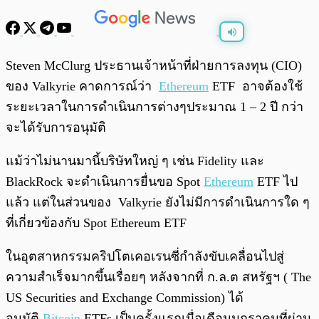
พร้อมเล่น
0:00
/
0:00
Steven McClurg ประธานเจ้าหน้าที่ฝ่ายการลงทุน (CIO)
ของ Valkyrie คาดการณ์ว่า
Ethereum
ETF อาจต้องใช้
ระยะเวลาในการดำเนินการต่างๆประมาณ 1 – 2 ปี กว่า
จะได้รับการอนุมัติ
แม้ว่าไม่นานมานี้บริษัทใหญ่ ๆ เช่น Fidelity และ
BlackRock จะดำเนินการยื่นขอ Spot
Ethereum
ETF ไป
แล้ว แต่ในส่วนของ Valkyrie ยังไม่มีการดำเนินการใด ๆ
ที่เกี่ยวข้องกับ Spot Ethereum ETF
ในอุตสาหกรรมคริปโตเคอเรนซี่กำลังขับเคลื่อนไปสู่
ความสำเร็จมากขึ้นเรื่อยๆ หลังจากที่ ก.ล.ต สหรัฐฯ ( The
US Securities and Exchange Commission) ได้
อนุมัติ
Bitcoin
ETFs เป็นครั้งแรกเมื่อเดือนมกราคมที่ผ่าน