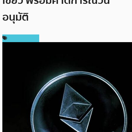
เขียว พร้อมคาดการณ์วัน
อนุมัติ
ข่าว Ethereum