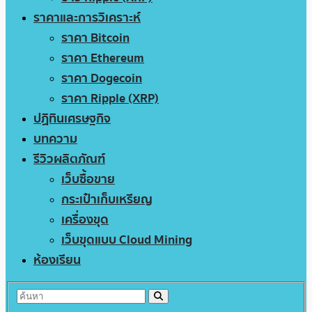
ราคาและการวิเคราะห์
ราคา Bitcoin
ราคา Ethereum
ราคา Dogecoin
ราคา Ripple (XRP)
ปฏิทินเศรษฐกิจ
บทความ
รีวิวผลิตภัณฑ์
เว็บซื้อขาย
กระเป๋าเก็บเหรียญ
เครื่องขุด
เว็บขุดแบบ Cloud Mining
ห้องเรียน