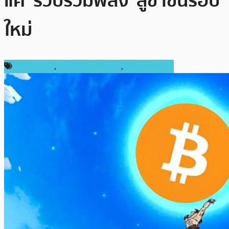
แค่ ‘รวบรวมพลัง’ สู่ขาขึ้นรอบ
ใหม่
ข่าว Bitcoin
,
ข่าวคริปโตเคอเรนซี่
,
ราคา Bitcoin