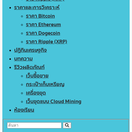
ราคาและการวิเคราะห์
ราคา Bitcoin
ราคา Ethereum
ราคา Dogecoin
ราคา Ripple (XRP)
ปฏิทินเศรษฐกิจ
บทความ
รีวิวผลิตภัณฑ์
เว็บซื้อขาย
กระเป๋าเก็บเหรียญ
เครื่องขุด
เว็บขุดแบบ Cloud Mining
ห้องเรียน