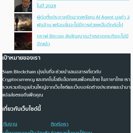
ในปี 2028
ผู้ก่อตั้งประกาศปิดฉากเหรียญ AI Agent มูลค่า 2
พันล้าน พร้อมลั่นจะไม่มีการช่วยเหลืออีกต่อไป
กราฟ Bitcoin ส่งสัญญาณว่าตลาดกระทิงจะไม่มี
อีกแล้ว
เป้าหมายของเรา
Siam Blockchain มุ่งมั่นที่จะช่วยนำเสนอสารเกี่ยวกับ
Cryptocurrency และเทคโนโลยีบล็อกเชนเพื่อคนไทย ในภาษาไทย เรา
รวบรวมข้อมูลส่วนใหญ่จากเว็บไซต์และเว็บบอร์ดต่างประเทศและนำมา
แปลส่งตรงถึงฟีดคุณ
เกี่ยวกับเว็บไซต์นี้
ทีมงาน
ติดต่อเรา
นโยบายความเป็นส่วนตัว
ข้อตกลงในการใช้งาน