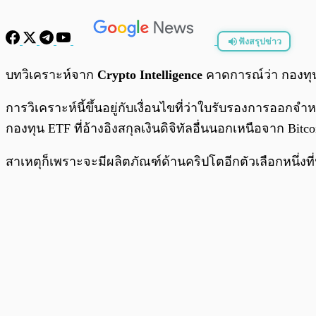
ฟังสรุปข่าว
พร้อมเล่น
บทวิเคราะห์จาก
Crypto Intelligence
คาดการณ์ว่า กองท
การวิเคราะห์นี้ขึ้นอยู่กับเงื่อนไขที่ว่าใบรับรองการออก
กองทุน ETF ที่อ้างอิงสกุลเงินดิจิทัลอื่นนอกเหนือจาก Bit
สาเหตุก็เพราะจะมีผลิตภัณฑ์ด้านคริปโตอีกตัวเลือกหนึ่ง