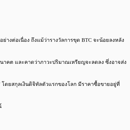
นอย่างต่อเนื่อง ถึงแม้ว่ารางวัลการขุด BTC จะน้อยลงหลัง
ได้ในอนาคต และคาดว่าภาวะปริมาณเหรียญจะลดลง ซึ่งอาจส่ง
 โดยสกุลเงินดิจิทัลตัวแรกของโลก มีราคาซื้อขายอยู่ที่
์