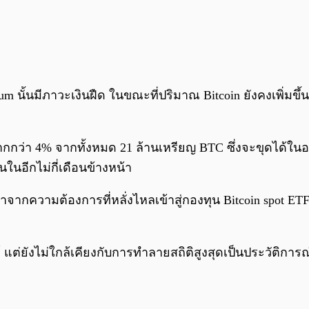
m นั้นมีภาวะเงินฝืด ในขณะที่ปริมาณ Bitcoin ยังคงเพิ่มขึ้
coin มากกว่า 4% จากทั้งหมด 21 ล้านเหรียญ BTC ซึ่งจะขุด
นในอีกไม่กี่เดือนข้างหน้า
าจากความต้องการที่หลั่งไหลเข้าสู่กองทุน Bitcoin spot ETF
 แต่ยังไม่ใกล้เคียงกับการทำลายสถิติสูงสุดเป็นประวัติการณ