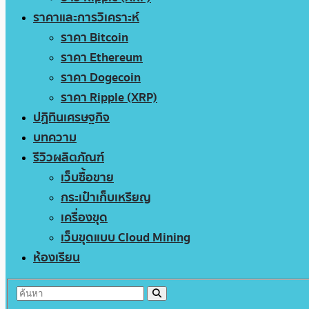
ราคาและการวิเคราะห์
ราคา Bitcoin
ราคา Ethereum
ราคา Dogecoin
ราคา Ripple (XRP)
ปฏิทินเศรษฐกิจ
บทความ
รีวิวผลิตภัณฑ์
เว็บซื้อขาย
กระเป๋าเก็บเหรียญ
เครื่องขุด
เว็บขุดแบบ Cloud Mining
ห้องเรียน