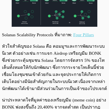
Solanas Scalability Protocols ที่มาถาพ:
Four Pillars
หัวใจสำคัญของ Solana คือ คอมมูฯและการพัฒนาระบบ
นิเวศ ตัวอย่างเช่น การแจก Airdrop เหรียญมีม BONK
ซึ่งช่วยกระตุ้นชุมชน Solana โดยการจัดสรร 5% ของโท
เค็นทั้งหมดให้กับนักพัฒนา ซึ่งการกระจายโทเค็นนี้ช่วย
เชื่อมโยงชุมชนเข้าด้วยกัน และจุดประกายให้เกิดการ
เติบโตอย่างมีนัยสำคัญภายในระบบนิเวศ เนื่องจากเหล่า
นักพัฒนาได้เข้ามามีส่วนร่วมในการเป็นเจ้าของโปรเจกต์
น่าประหลาดใจที่มูลค่าของเหรียญมีม (meme coin) อย่าง
BONK พุ่งสูงขึ้นถึง 20,400% จากจุดต่ำสุด เป็นปรากฎ