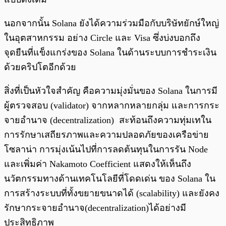
นอกจากนั้น Solana ยังได้ความร่วมมือกับบริษัทยักษ์ใหญ่
ในอุตสาหกรรม อย่าง Circle และ Visa ซึ่งบ่งบอกถึง
จุดยืนที่แข็งแกร่งของ Solana ในด้านระบบการชำระเงิน
ด้วยคริปโตอีกด้วย
สิ่งที่เป็นหัวใจสำคัญ คือความมุ่งมั่นของ Solana ในการมี
ผู้ตรวจสอบ (validator) จากหลากหลายกลุ่ม และการกระ
จายอำนาจ (decentralization) สะท้อนถึงความทุ่มเทใน
การรักษาเสถียรภาพและความปลอดภัยของเครือข่าย
โซลาน่า การมุ่งเน้นไปที่การลดต้นทุนในการรัน Node
และเพิ่มค่า Nakamoto Coefficient แสดงให้เห็นถึง
นวัตกรรมทางด้านเทคโนโลยีที่โดดเด่น ของ Solana ใน
การสร้างระบบที่ทั้งขยายขนาดได้ (scalability) และยังคง
รักษากระจายอำนาจ(decentralization)ได้อย่างมี
ประสิทธิภาพ