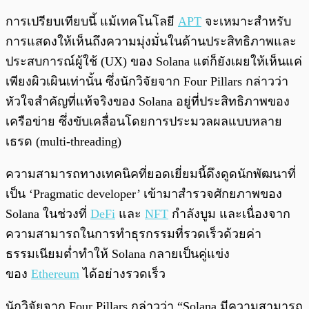
การเปรียบเทียบนี้ แม้เทคโนโลยี
APT
จะเหมาะสำหรับ
การแสดงให้เห็นถึงความมุ่งมั่นในด้านประสิทธิภาพและ
ประสบการณ์ผู้ใช้ (UX) ของ Solana แต่ก็ยังเผยให้เห็นแค่
เพียงผิวเผินเท่านั้น ซึ่งนักวิจัยจาก Four Pillars กล่าวว่า
หัวใจสำคัญที่แท้จริงของ Solana อยู่ที่ประสิทธิภาพของ
เครือข่าย ซึ่งขับเคลื่อนโดยการประมวลผลแบบหลาย
เธรด (multi-threading)
ความสามารถทางเทคนิคที่ยอดเยี่ยมนี้ดึงดูดนักพัฒนาที่
เป็น ‘Pragmatic developer’ เข้ามาสำรวจศักยภาพของ
Solana ในช่วงที่
DeFi
และ
NFT
กำลังบูม และเนื่องจาก
ความสามารถในการทำธุรกรรมที่รวดเร็วด้วยค่า
ธรรมเนียมต่ำทำให้ Solana กลายเป็นคู่แข่ง
ของ
Ethereum
ได้อย่างรวดเร็ว
นักวิจัยจาก Four Pillars กล่าวว่า “Solana มีความสามารถ