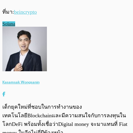
ที่มา:
beincrypto
Solana
Kasamsak Wongsanin
เด็กยุคใหม่ที่ชอบในการทำงานของ
เทคโนโลยีBlockchainและมีความสนใจกับการลงทุนใน
โลกDeFi พร้อมทั้งเชื่อว่าDigital money จะมาแทนที่ Fiat
money ในอีกไม่กี่ปีข้างหน้า