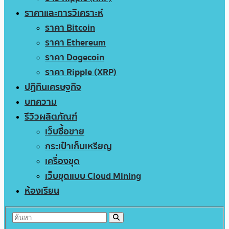
ราคาและการวิเคราะห์
ราคา Bitcoin
ราคา Ethereum
ราคา Dogecoin
ราคา Ripple (XRP)
ปฏิทินเศรษฐกิจ
บทความ
รีวิวผลิตภัณฑ์
เว็บซื้อขาย
กระเป๋าเก็บเหรียญ
เครื่องขุด
เว็บขุดแบบ Cloud Mining
ห้องเรียน