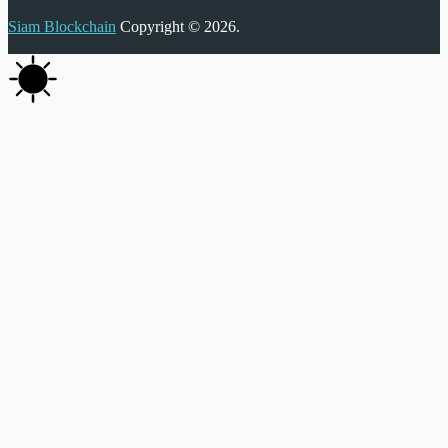
Siam Blockchain
Copyright © 2026.