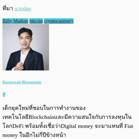
ที่มา
u.today
Billy Markus
bitcoin
cryptocurrency
Kasamsak Wongsanin
เด็กยุคใหม่ที่ชอบในการทำงานของ
เทคโนโลยีBlockchainและมีความสนใจกับการลงทุนใน
โลกDeFi พร้อมทั้งเชื่อว่าDigital money จะมาแทนที่ Fiat
money ในอีกไม่กี่ปีข้างหน้า