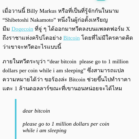
พร้อมเล่น
0:00
/
0:00
เมื่อวานนี้ Billy Markus หรือที่เป็นที่รู้จักกันในนาม
“Shibetoshi Nakamoto” หนึ่งในผู้ก่อตั้งเหรียญ
มีม
Dogecoin
ที่จู่ ๆ ได้ออกมาทวีตลงบนแพลตฟอร์ม X
ถึงราชาแห่งคริปโตอย่าง
Bitcoin
โดยที่ไม่มีใครคาดคิด
ว่าเขาจะทวีตอะไรแบบนี้
ภายในทวีตระบุว่า “dear bitcoin please go to 1 million
dollars per coin while i am sleeping” ซึ่งสามารถแปล
ความหมายได้ว่า ขอร้องล่ะ Bitcoin ช่วยขึ้นไปทำราคา
แตะ 1 ล้านดอลลาร์ขณะที่เขานอนหน่อยจะได้ไหม
dear bitcoin
please go to 1 million dollars per coin
while i am sleeping