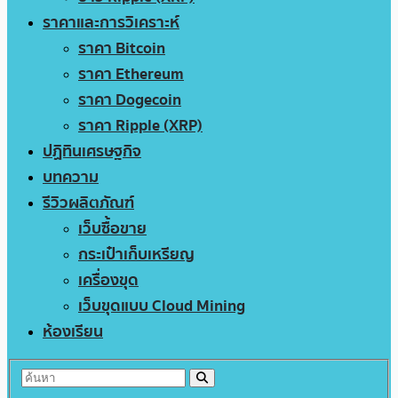
ราคาและการวิเคราะห์
ราคา Bitcoin
ราคา Ethereum
ราคา Dogecoin
ราคา Ripple (XRP)
ปฏิทินเศรษฐกิจ
บทความ
รีวิวผลิตภัณฑ์
เว็บซื้อขาย
กระเป๋าเก็บเหรียญ
เครื่องขุด
เว็บขุดแบบ Cloud Mining
ห้องเรียน