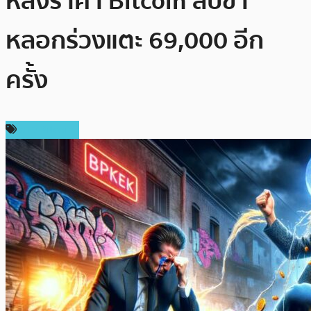
หลังราคา Bitcoin สับขา
หลอกร่วงแตะ 69,000 อีก
ครั้ง
ข่าว Bitcoin