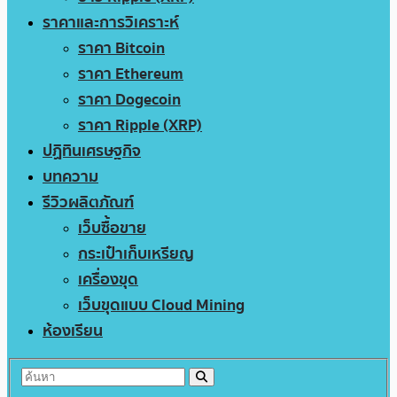
ราคาและการวิเคราะห์
ราคา Bitcoin
ราคา Ethereum
ราคา Dogecoin
ราคา Ripple (XRP)
ปฏิทินเศรษฐกิจ
บทความ
รีวิวผลิตภัณฑ์
เว็บซื้อขาย
กระเป๋าเก็บเหรียญ
เครื่องขุด
เว็บขุดแบบ Cloud Mining
ห้องเรียน