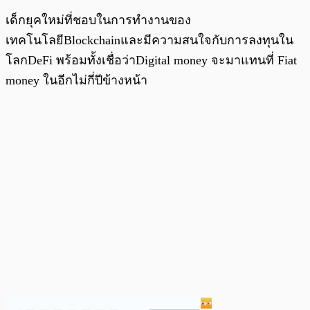
เด็กยุคใหม่ที่ชอบในการทำงานของ
เทคโนโลยีBlockchainและมีความสนใจกับการลงทุนใน
โลกDeFi พร้อมทั้งเชื่อว่าDigital money จะมาแทนที่ Fiat
money ในอีกไม่กี่ปีข้างหน้า