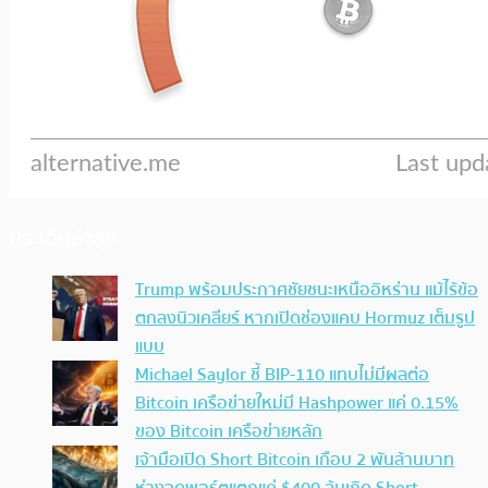
ประเด็นล่าสุด
Trump พร้อมประกาศชัยชนะเหนืออิหร่าน แม้ไร้ข้อ
ตกลงนิวเคลียร์ หากเปิดช่องแคบ Hormuz เต็มรูป
แบบ
Michael Saylor ชี้ BIP-110 แทบไม่มีผลต่อ
Bitcoin เครือข่ายใหม่มี Hashpower แค่ 0.15%
ของ Bitcoin เครือข่ายหลัก
เจ้ามือเปิด Short Bitcoin เกือบ 2 พันล้านบาท