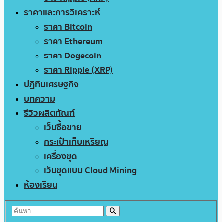
ราคาและการวิเคราะห์
ราคา Bitcoin
ราคา Ethereum
ราคา Dogecoin
ราคา Ripple (XRP)
ปฏิทินเศรษฐกิจ
บทความ
รีวิวผลิตภัณฑ์
เว็บซื้อขาย
กระเป๋าเก็บเหรียญ
เครื่องขุด
เว็บขุดแบบ Cloud Mining
ห้องเรียน