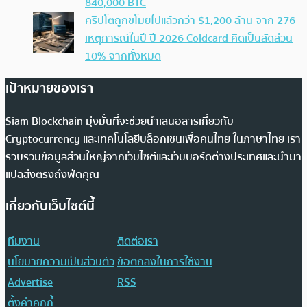
840,000 BTC
คริปโตถูกขโมยไปแล้วกว่า $1,200 ล้าน จาก 276
เหตุการณ์ในปี ปี 2026 Coldcard คิดเป็นสัดส่วน
10% จากทั้งหมด
เป้าหมายของเรา
Siam Blockchain มุ่งมั่นที่จะช่วยนำเสนอสารเกี่ยวกับ
Cryptocurrency และเทคโนโลยีบล็อกเชนเพื่อคนไทย ในภาษาไทย เรา
รวบรวมข้อมูลส่วนใหญ่จากเว็บไซต์และเว็บบอร์ดต่างประเทศและนำมา
แปลส่งตรงถึงฟีดคุณ
เกี่ยวกับเว็บไซต์นี้
ทีมงาน
ติดต่อเรา
นโยบายความเป็นส่วนตัว
ข้อตกลงในการใช้งาน
Advertise
RSS
ตั้งค่าคุกกี้