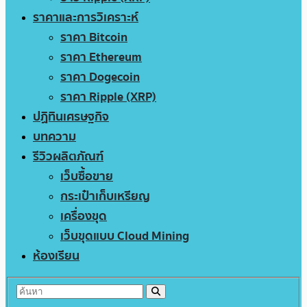
ราคาและการวิเคราะห์
ราคา Bitcoin
ราคา Ethereum
ราคา Dogecoin
ราคา Ripple (XRP)
ปฏิทินเศรษฐกิจ
บทความ
รีวิวผลิตภัณฑ์
เว็บซื้อขาย
กระเป๋าเก็บเหรียญ
เครื่องขุด
เว็บขุดแบบ Cloud Mining
ห้องเรียน