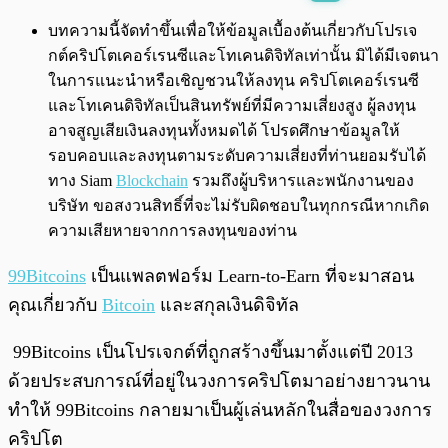
พร้อมเล่น
0:00
/
0:00
บทความนี้จัดทำขึ้นเพื่อให้ข้อมูลเบื้องต้นเกี่ยวกับโปรเจ
กต์คริปโตเคอร์เรนซีและโทเคนดิจิทัลเท่านั้น มิได้มีเจตนา
ในการแนะนำหรือเชิญชวนให้ลงทุน คริปโตเคอร์เรนซี
และโทเคนดิจิทัลเป็นสินทรัพย์ที่มีความเสี่ยงสูง ผู้ลงทุน
อาจสูญเสียเงินลงทุนทั้งหมดได้ โปรดศึกษาข้อมูลให้
รอบคอบและลงทุนตามระดับความเสี่ยงที่ท่านยอมรับได้
ทาง Siam
Blockchain
รวมถึงผู้บริหารและพนักงานของ
บริษัท ขอสงวนสิทธิ์ที่จะไม่รับผิดชอบในทุกกรณีหากเกิด
ความเสียหายจากการลงทุนของท่าน
99Bitcoins
เป็นแพลตฟอร์ม Learn-to-Earn ที่จะมาสอน
คุณเกี่ยวกับ
Bitcoin
และสกุลเงินดิจิทัล
99Bitcoins เป็นโปรเจกต์ที่ถูกสร้างขึ้นมาตั้งแต่ปี 2013
ด้วยประสบการณ์ที่อยู่ในวงการคริปโตมาอย่างยาวนาน
ทำให้ 99Bitcoins กลายมาเป็นผู้เล่นหลักในสื่อของวงการ
คริปโต