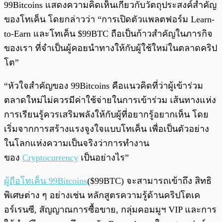
99Bitcoins แสดงความคิดเห็นเกี่ยวกับวัตถุประสงค์สำคัญ
ของโทเค็น โดยกล่าวว่า “การเปิดตัวแพลตฟอร์ม Learn-
to-Earn และโทเค็น $99BTC ถือเป็นก้าวสำคัญในภารกิจ
ของเรา ที่จำเป็นผู้คอยนำทางให้กับผู้ใช้ใหม่ในตลาดคริป
โต”
“หัวใจสำคัญของ 99Bitcoins คือแนวคิดที่ว่าผู้เข้าร่วม
ตลาดใหม่ไม่ควรมีค่าใช้จ่ายในการเข้าร่วม เส้นทางแห่ง
การเรียนรู้ควรเสริมพลังให้กับผู้ที่อยากรู้อยากเห็น โดย
เริ่มจากการสร้างแรงจูงใจแบบโทเค็น เพื่อเป็นตัวอย่าง
ในโลกแห่งความเป็นจริงว่าการทำงาน
ของ
Cryptocurrency
เป็นอย่างไร”
ผู้ถือโทเค็น 99Bitcoins
($99BTC) จะสามารถเข้าถึง สิทธิ
พิเศษต่าง ๆ อย่างเช่น หลักสูตรความรู้ด้านคริปโตเค
อร์เรนซี, สัญญาณการซื้อขาย, กลุ่มคอมมูฯ VIP และการ