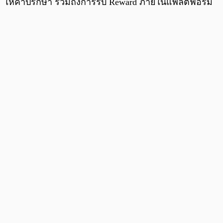
ให้คำปรึกษา รวมถึงการรับ Reward ภายในแพลตฟอร์ม