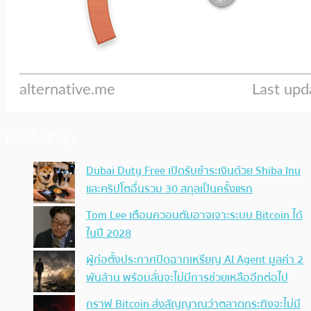
ประเด็นล่าสุด
Dubai Duty Free เปิดรับชำระเงินด้วย Shiba Inu
และคริปโตอื่นรวม 30 สกุลเป็นครั้งแรก
Tom Lee เตือนควอนตัมอาจเจาะระบบ Bitcoin ได้
ในปี 2028
ผู้ก่อตั้งประกาศปิดฉากเหรียญ AI Agent มูลค่า 2
พันล้าน พร้อมลั่นจะไม่มีการช่วยเหลืออีกต่อไป
กราฟ Bitcoin ส่งสัญญาณว่าตลาดกระทิงจะไม่มี