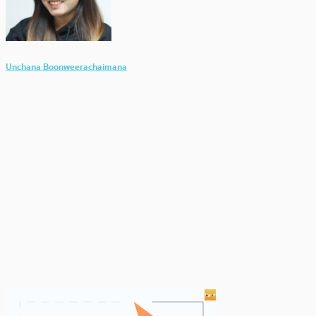
Unchana Boonweerachaimana