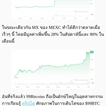
ในขณะเดียวกัน MX ของ MEXC ทำได้ดีกว่าตลาดเมื่อ
เร็วๆ นี้ โดยมีมูลค่าเพิ่มขึ้น 28% ในสัปดาห์นี้และ 80% ใน
เดือนนี้
อันที่จริงแล้ว 99Bitcoins ถือเป็นยักษ์ใหญ่ในอุตสาหกรรม
การเรียนรู้
คริปโต
ศักยภาพในการเติบโตของ $99BTC