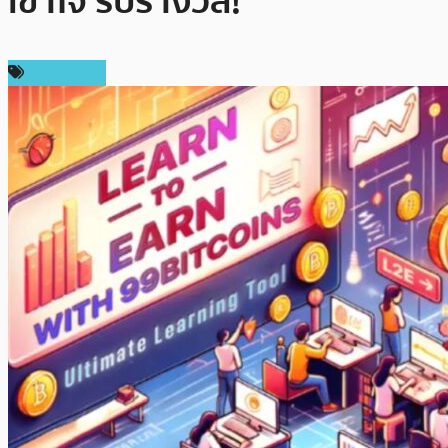
เข้าใจ รับรางวัล!
สปอนเซอร์