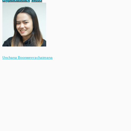
Unchana Boonweerachaimana