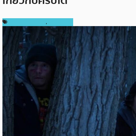
เกี่ยวกับคริปโต
ข่าวคริปโตเคอเรนซี่
,
ต่างประเทศ