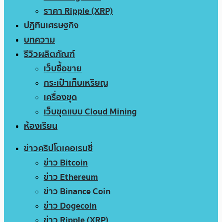
ราคา Ripple (XRP)
ปฏิทินเศรษฐกิจ
บทความ
รีวิวผลิตภัณฑ์
เว็บซื้อขาย
กระเป๋าเก็บเหรียญ
เครื่องขุด
เว็บขุดแบบ Cloud Mining
ห้องเรียน
ข่าวคริปโตเคอเรนซี่
ข่าว Bitcoin
ข่าว Ethereum
ข่าว Binance Coin
ข่าว Dogecoin
ข่าว Ripple (XRP)