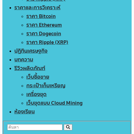
ราคาและการวิเคราะห์
ราคา Bitcoin
ราคา Ethereum
ราคา Dogecoin
ราคา Ripple (XRP)
ปฏิทินเศรษฐกิจ
บทความ
รีวิวผลิตภัณฑ์
เว็บซื้อขาย
กระเป๋าเก็บเหรียญ
เครื่องขุด
เว็บขุดแบบ Cloud Mining
ห้องเรียน