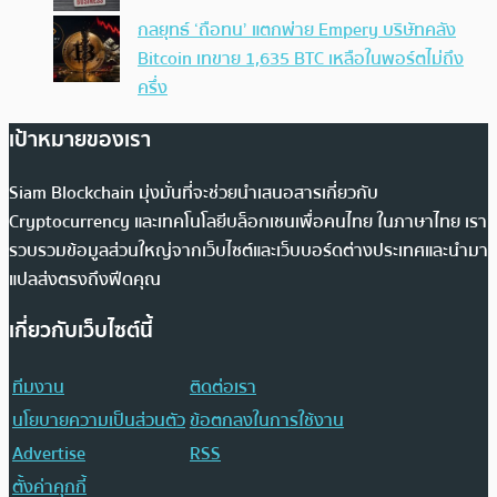
กลยุทธ์ ‘ถือทน’ แตกพ่าย Empery บริษัทคลัง
Bitcoin เทขาย 1,635 BTC เหลือในพอร์ตไม่ถึง
ครึ่ง
เป้าหมายของเรา
Siam Blockchain มุ่งมั่นที่จะช่วยนำเสนอสารเกี่ยวกับ
Cryptocurrency และเทคโนโลยีบล็อกเชนเพื่อคนไทย ในภาษาไทย เรา
รวบรวมข้อมูลส่วนใหญ่จากเว็บไซต์และเว็บบอร์ดต่างประเทศและนำมา
แปลส่งตรงถึงฟีดคุณ
เกี่ยวกับเว็บไซต์นี้
ทีมงาน
ติดต่อเรา
นโยบายความเป็นส่วนตัว
ข้อตกลงในการใช้งาน
Advertise
RSS
ตั้งค่าคุกกี้