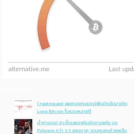
ประเด็นล่าสุด
Cryptoquant เผยกองทุนเฮดจ์ฟันด์กลับมาเปิด
Long Bitcoin ในรอบหลายปี
น้ำตานอง! สาวโดนแฮกเงินจัดงานแต่ง บน
Polygon กว่า 3.5 แสนบาท วอนชุมชนช่วยเหลือ