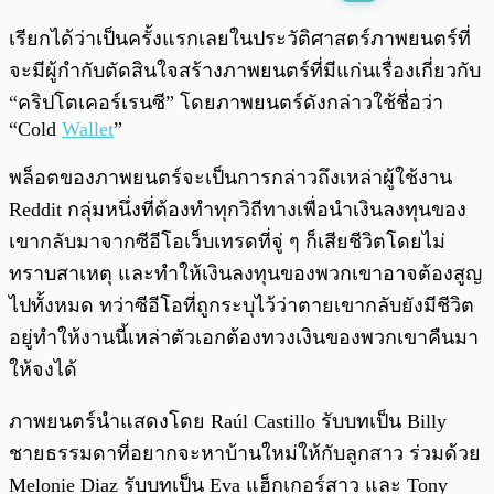
พร้อมเล่น
0:00
/
0:00
เรียกได้ว่าเป็นครั้งแรกเลยในประวัติศาสตร์ภาพยนตร์ที่
จะมีผู้กำกับตัดสินใจสร้างภาพยนตร์ที่มีแก่นเรื่องเกี่ยวกับ
“คริปโตเคอร์เรนซี” โดยภาพยนตร์ดังกล่าวใช้ชื่อว่า
“Cold
Wallet
”
พล็อตของภาพยนตร์จะเป็นการกล่าวถึงเหล่าผู้ใช้งาน
Reddit กลุ่มหนึ่งที่ต้องทำทุกวิถีทางเพื่อนำเงินลงทุนของ
เขากลับมาจากซีอีโอเว็บเทรดที่จู่ ๆ ก็เสียชีวิตโดยไม่
ทราบสาเหตุ และทำให้เงินลงทุนของพวกเขาอาจต้องสูญ
ไปทั้งหมด ทว่าซีอีโอที่ถูกระบุไว้ว่าตายเขากลับยังมีชีวิต
อยู่ทำให้งานนี้เหล่าตัวเอกต้องทวงเงินของพวกเขาคืนมา
ให้จงได้
ภาพยนตร์นำแสดงโดย Raúl Castillo รับบทเป็น Billy
ชายธรรมดาที่อยากจะหาบ้านใหม่ให้กับลูกสาว ร่วมด้วย
Melonie Diaz รับบทเป็น Eva แฮ็กเกอร์สาว และ Tony