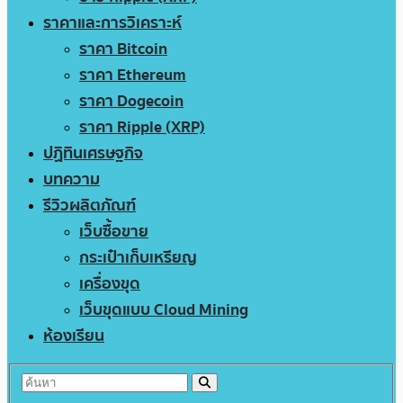
ราคาและการวิเคราะห์
ราคา Bitcoin
ราคา Ethereum
ราคา Dogecoin
ราคา Ripple (XRP)
ปฏิทินเศรษฐกิจ
บทความ
รีวิวผลิตภัณฑ์
เว็บซื้อขาย
กระเป๋าเก็บเหรียญ
เครื่องขุด
เว็บขุดแบบ Cloud Mining
ห้องเรียน