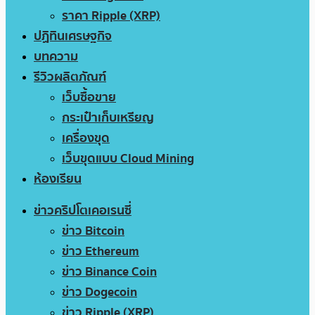
ราคา Ripple (XRP)
ปฏิทินเศรษฐกิจ
บทความ
รีวิวผลิตภัณฑ์
เว็บซื้อขาย
กระเป๋าเก็บเหรียญ
เครื่องขุด
เว็บขุดแบบ Cloud Mining
ห้องเรียน
ข่าวคริปโตเคอเรนซี่
ข่าว Bitcoin
ข่าว Ethereum
ข่าว Binance Coin
ข่าว Dogecoin
ข่าว Ripple (XRP)