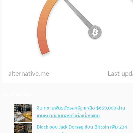
ประเด็นล่าสุด
จีนเทขายพันธบัตรสหรัฐฯเหลือ $659,000 ล้าน
เดินหน้าสะสมทองคำต่อเนื่องแทน
Block ของ Jack Dorsey ช้อน Bitcoin เพิ่ม 234