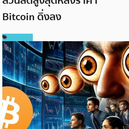
ส่วนลดสูงสุดหลังราคา
Bitcoin ดิ่งลง
ข่าว Bitcoin