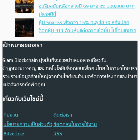
จะเริ่มขยับหลังกลางปี 69 อาจแตะ 100,000 บาท
ปลายปีนี้
หุ้น SpaceX พุ่งกว่า 15% ทะลุ $130 หลังปลด
ล็อกหุ้น 911 ล้านหุ้นแต่ตลาดเชื่อมั่น ไม่โดนเทขาย
เป้าหมายของเรา
Siam Blockchain มุ่งมั่นที่จะช่วยนำเสนอสารเกี่ยวกับ
Cryptocurrency และเทคโนโลยีบล็อกเชนเพื่อคนไทย ในภาษาไทย เรา
รวบรวมข้อมูลส่วนใหญ่จากเว็บไซต์และเว็บบอร์ดต่างประเทศและนำมา
แปลส่งตรงถึงฟีดคุณ
เกี่ยวกับเว็บไซต์นี้
ทีมงาน
ติดต่อเรา
นโยบายความเป็นส่วนตัว
ข้อตกลงในการใช้งาน
Advertise
RSS