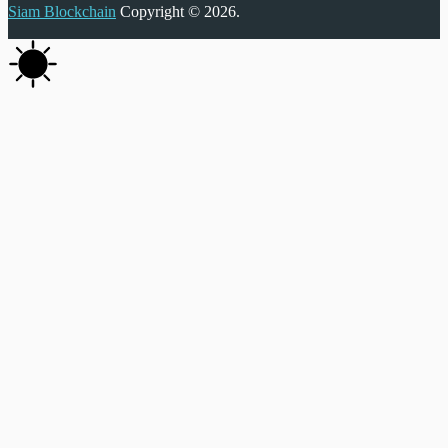
Siam Blockchain
Copyright © 2026.