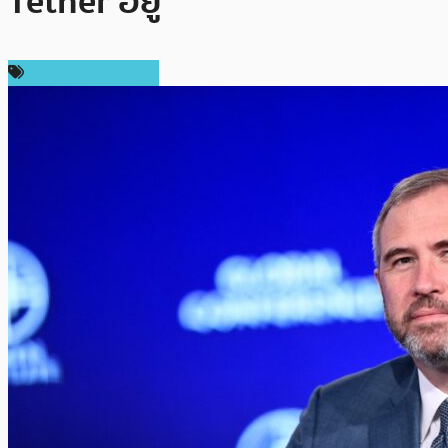
Tether อยู่”
ข่าวคริปโตเคอเรนซี่