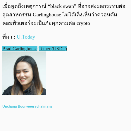
เมื่อพูดถึงเหตุการณ์ “black swan” ที่อาจส่งผลกระทบต่อ
อุตสาหกรรม Garlinghouse ไม่ได้เล็งเห็นว่าควอนตัม
คอมพิวเตอร์จะเป็นภัยคุกคามต่อ crypto
ที่มา :
U.Today
Brad Garlinghouse
Tether (USDT)
Unchana Boonweerachaimana