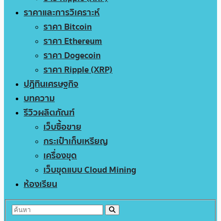
ราคาและการวิเคราะห์
ราคา Bitcoin
ราคา Ethereum
ราคา Dogecoin
ราคา Ripple (XRP)
ปฏิทินเศรษฐกิจ
บทความ
รีวิวผลิตภัณฑ์
เว็บซื้อขาย
กระเป๋าเก็บเหรียญ
เครื่องขุด
เว็บขุดแบบ Cloud Mining
ห้องเรียน