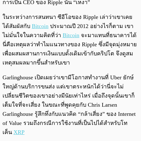
การเป็น CEO ของ Ripple นั้น “เหงา”
ในระหว่างการสนทนา ซีอีโอของ Ripple เล่าว่าเขาเคย
ได้สัมผัสกับ
Bitcoin
ประมาณปี 2012 อย่างไรก็ตาม เขา
ไม่มั่นใจในความคิดที่ว่า
Bitcoin
จะมาแทนที่ธนาคารได้
นี่คือเหตุผลว่าทำไมแนวทางของ Ripple ซึ่งมีจุดมุ่งหมาย
เพื่อผสมผสานการเงินแบบดั้งเดิมเข้ากับคริปโต จึงดูสม
เหตุสมผลมากขึ้นสำหรับเขา
Garlinghouse เปิดเผยว่าเขามีโอกาสทำงานที่ Uber ยักษ์
ใหญ่ด้านบริการขนส่ง แต่เขาตระหนักได้ว่านี่จะไม่
เปลี่ยนชีวิตของเขาอย่างมีนัยเท่าไหร่ เมื่อถึงจุดนั้นเขาก็
เต็มใจที่จะเสี่ยง ในขณะที่พูดคุยกับ Chris Larsen
Garlinghouse รู้สึกทึ่งกับแนวคิด “กล้าเสี่ยง” ของ Internet
of Value รวมถึงกรณีการใช้งานที่เป็นไปได้สำหรับโท
เค็น
XRP