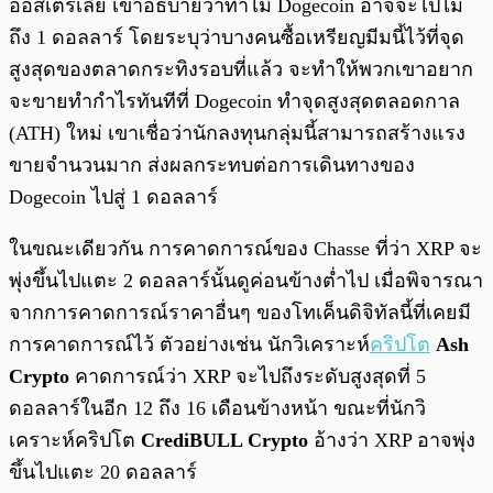
ออสเตรเลีย เขาอธิบายว่าทำไม Dogecoin อาจจะไปไม่
ถึง 1 ดอลลาร์ โดยระบุว่าบางคนซื้อเหรียญมีมนี้ไว้ที่จุด
สูงสุดของตลาดกระทิงรอบที่แล้ว จะทำให้พวกเขาอยาก
จะขายทำกำไรทันทีที่ Dogecoin ทำจุดสูงสุดตลอดกาล
(ATH) ใหม่ เขาเชื่อว่านักลงทุนกลุ่มนี้สามารถสร้างแรง
ขายจำนวนมาก ส่งผลกระทบต่อการเดินทางของ
Dogecoin ไปสู่ 1 ดอลลาร์
ในขณะเดียวกัน การคาดการณ์ของ Chasse ที่ว่า XRP จะ
พุ่งขึ้นไปแตะ 2 ดอลลาร์นั้นดูค่อนข้างต่ำไป เมื่อพิจารณา
จากการคาดการณ์ราคาอื่นๆ ของโทเค็นดิจิทัลนี้ที่เคยมี
การคาดการณ์ไว้ ตัวอย่างเช่น นักวิเคราะห์
คริปโต
Ash
Crypto
คาดการณ์ว่า XRP จะไปถึงระดับสูงสุดที่ 5
ดอลลาร์ในอีก 12 ถึง 16 เดือนข้างหน้า ขณะที่นักวิ
เคราะห์คริปโต
CrediBULL Crypto
อ้างว่า XRP อาจพุ่ง
ขึ้นไปแตะ 20 ดอลลาร์