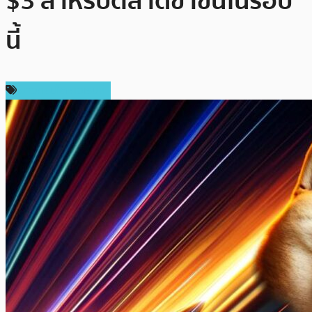
$3 สำหรับตลาดขาขึ้นในรอบ
นี้
ข่าวคริปโตเคอเรนซี่