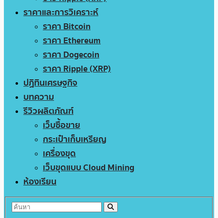
ราคาและการวิเคราะห์
ราคา Bitcoin
ราคา Ethereum
ราคา Dogecoin
ราคา Ripple (XRP)
ปฏิทินเศรษฐกิจ
บทความ
รีวิวผลิตภัณฑ์
เว็บซื้อขาย
กระเป๋าเก็บเหรียญ
เครื่องขุด
เว็บขุดแบบ Cloud Mining
ห้องเรียน