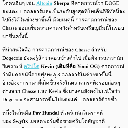
โตคนอื่นๆ เช่น
Altcoin
Sherpa
ที่คาดการณ์ว่า DOGE
จะแตะ 1 ดอลลาร์และเป็นระดับสูงสุดที่โทเค็นดิจิทัลนี้จะ
ไปถึงได้ในช่วงขาขึ้นนี้ ด้วยเหตุนี้ การคาดการณ์ของ
Chasse ย่อมเพิ่มความคาดหวังสำหรับเหรียญมีมนี้ในรอบ
ขาขึ้นครั้งนี้
ที่น่าสนใจคือ การคาดการณ์ของ Chasse สำหรับ
Dogecoin ยังคงรู้สึกว่าค่อนข้างต่ำไป เมื่อพิจารณาว่านัก
วิเคราะห์
คริปโต
Kevin (เดิมทีคือ Yomi OG)
คาดการณ์
ว่ามีมคอยน์นี้อาจพุ่งทะลุ 3 ดอลลาร์ในช่วงขาขึ้นนี้
อ้างอิงจากราคาที่เกิดขึ้นจริงในตลาดกระทิงรอบก่อนๆ
ต่างจาก Chasse และ Kevin ซึ่งบางคนยังคงไม่แน่ใจว่า
Dogecoin จะสามารถขึ้นไปแตะแค่ 1 ดอลลาร์ด้วยซ้ำ
หนึ่งในนั้นคือ
Pav Hundal
หัวหน้านักวิเคราะห์
ของ
Swyftx
แพลตฟอร์มซื้อขายคริปโตสัญชาติ