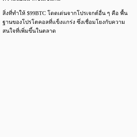
สิ่งที่ทำให้ $99BTC โดดเด่นจากโปรเจกต์อื่น ๆ คือ พื้น
ฐานของโปรโตคอลที่แข็งแกร่ง ซึ่งเชื่อมโยงกับความ
สนใจที่เพิ่มขึ้นในตลาด