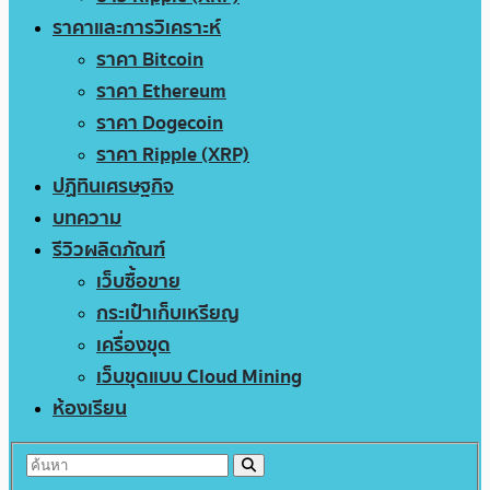
ราคาและการวิเคราะห์
ราคา Bitcoin
ราคา Ethereum
ราคา Dogecoin
ราคา Ripple (XRP)
ปฏิทินเศรษฐกิจ
บทความ
รีวิวผลิตภัณฑ์
เว็บซื้อขาย
กระเป๋าเก็บเหรียญ
เครื่องขุด
เว็บขุดแบบ Cloud Mining
ห้องเรียน