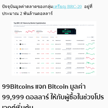
ปัจจุบันมูลค่าตลาดของกลุ่ม
เหรียญ BRC-20
อยู่ที่
ประมาณ 2 พันล้านดอลลาร์
99Bitcoins แจก Bitcoin มูลค่า
99,999 ดอลลาร์ ให้กับผู้ซื้อในช่วงโปร
เจกต์เริ่มต้น