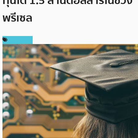
ทุนได้ 1.5 ล้านดอลลาร์ในช่วง
พรีเซล
สปอนเซอร์