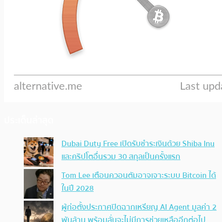
ประเด็นล่าสุด
Dubai Duty Free เปิดรับชำระเงินด้วย Shiba Inu
และคริปโตอื่นรวม 30 สกุลเป็นครั้งแรก
Tom Lee เตือนควอนตัมอาจเจาะระบบ Bitcoin ได้
ในปี 2028
ผู้ก่อตั้งประกาศปิดฉากเหรียญ AI Agent มูลค่า 2
พันล้าน พร้อมลั่นจะไม่มีการช่วยเหลืออีกต่อไป