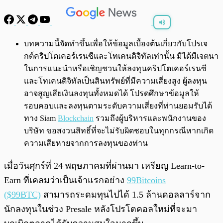
พร้อมเล่น
0:00
/
0:00
บทความนี้จัดทำขึ้นเพื่อให้ข้อมูลเบื้องต้นเกี่ยวกับโปรเจ
กต์คริปโตเคอร์เรนซีและโทเคนดิจิทัลเท่านั้น มิได้มีเจตนา
ในการแนะนำหรือเชิญชวนให้ลงทุนคริปโตเคอร์เรนซี
และโทเคนดิจิทัลเป็นสินทรัพย์ที่มีความเสี่ยงสูง ผู้ลงทุน
อาจสูญเสียเงินลงทุนทั้งหมดได้ โปรดศึกษาข้อมูลให้
รอบคอบและลงทุนตามระดับความเสี่ยงที่ท่านยอมรับได้
ทาง Siam
Blockchain
รวมถึงผู้บริหารและพนักงานของ
บริษัท ขอสงวนสิทธิ์ที่จะไม่รับผิดชอบในทุกกรณีหากเกิด
ความเสียหายจากการลงทุนของท่าน
เมื่อวันศุกร์ที่ 24 พฤษภาคมที่ผ่านมา เหรียญ Learn-to-
Earn ที่เคลมว่าเป็นเจ้าแรกอย่าง
99Bitcoins
($99BTC)
สามารถระดมทุนไปได้ 1.5 ล้านดอลลาร์จาก
นักลงทุนในช่วง Presale หลังโปรโตคอลใหม่ที่จะมา