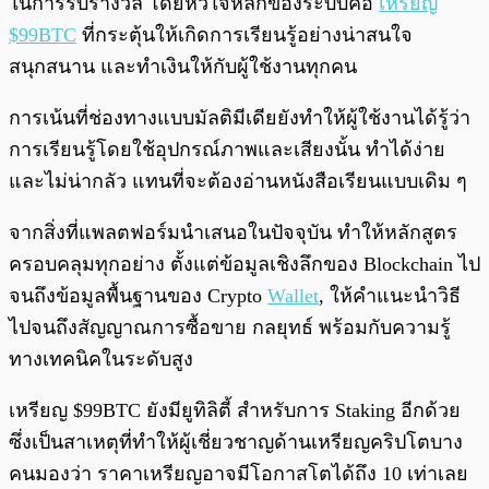
ในการรับรางวัล โดยหัวใจหลักของระบบคือ
เหรียญ
$99BTC
ที่กระตุ้นให้เกิดการเรียนรู้อย่างน่าสนใจ
สนุกสนาน และทำเงินให้กับผู้ใช้งานทุกคน
การเน้นที่ช่องทางแบบมัลติมีเดียยังทำให้ผู้ใช้งานได้รู้ว่า
การเรียนรู้โดยใช้อุปกรณ์ภาพและเสียงนั้น ทำได้ง่าย
และไม่น่ากลัว แทนที่จะต้องอ่านหนังสือเรียนแบบเดิม ๆ
จากสิ่งที่แพลตฟอร์มนำเสนอในปัจจุบัน ทำให้หลักสูตร
ครอบคลุมทุกอย่าง ตั้งแต่ข้อมูลเชิงลึกของ Blockchain ไป
จนถึงข้อมูลพื้นฐานของ Crypto
Wallet
, ให้คำแนะนำวิธี
ไปจนถึงสัญญาณการซื้อขาย กลยุทธ์ พร้อมกับความรู้
ทางเทคนิคในระดับสูง
เหรียญ $99BTC ยังมียูทิลิตี้ สำหรับการ Staking อีกด้วย
ซึ่งเป็นสาเหตุที่ทำให้ผู้เชี่ยวชาญด้านเหรียญคริปโตบาง
คนมองว่า ราคาเหรียญอาจมีโอกาสโตได้ถึง 10 เท่าเลย