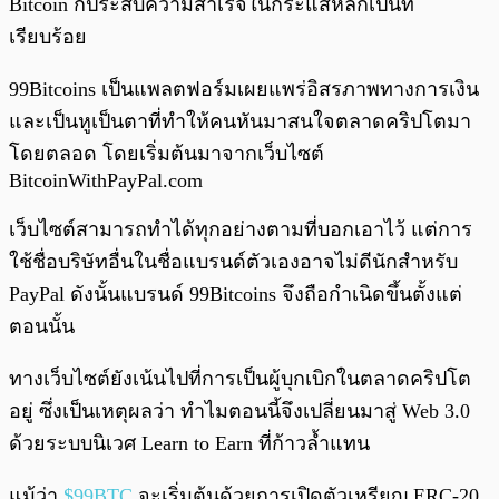
Bitcoin ก็ประสบความสำเร็จในกระแสหลักเป็นที่
เรียบร้อย
99Bitcoins เป็นแพลตฟอร์มเผยแพร่อิสรภาพทางการเงิน
และเป็นหูเป็นตาที่ทำให้คนหันมาสนใจตลาดคริปโตมา
โดยตลอด โดยเริ่มต้นมาจากเว็บไซต์
BitcoinWithPayPal.com
เว็บไซต์สามารถทำได้ทุกอย่างตามที่บอกเอาไว้ แต่การ
ใช้ชื่อบริษัทอื่นในชื่อแบรนด์ตัวเองอาจไม่ดีนักสำหรับ
PayPal ดังนั้นแบรนด์ 99Bitcoins จึงถือกำเนิดขึ้นตั้งแต่
ตอนนั้น
ทางเว็บไซต์ยังเน้นไปที่การเป็นผู้บุกเบิกในตลาดคริปโต
อยู่ ซึ่งเป็นเหตุผลว่า ทำไมตอนนี้จึงเปลี่ยนมาสู่ Web 3.0
ด้วยระบบนิเวศ Learn to Earn ที่ก้าวล้ำแทน
แม้ว่า
$99BTC
จะเริ่มต้นด้วยการเปิดตัวเหรียญ ERC-20