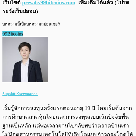
เว็บไซต์
presale.99bitcoins.com
เพิ่มเติมได้แล้ว (โปรด
ระวังเว็บปลอม)
บทความนี้เป็นบทความสปอนเซอร์
99Bitcoins
Supakit Kaewmanee
เริ่มรู้จักการลงทุนครั้งแรกตอนอายุ 19 ปี โดยเริ่มต้นจาก
การศึกษาตลาดหุ้นไทยและการลงทุนแบบเน้นปัจจัยพื้น
ฐานเป็นหลัก แต่พอเวลาผ่านไปกลับพบว่าตลาดบ้านเรา
ไม่มีอุตสาหกรรมเทคโนโลยีที่เติบโตแบบก้าวกระโดดให้