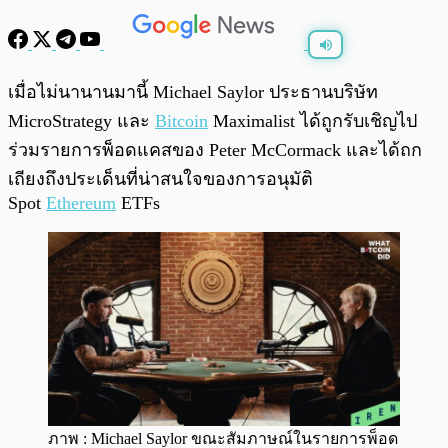
พร้อมเล่น
0:00
/
0:00
เมื่อไม่นานานมานี้ Michael Saylor ประธานบริษัท
MicroStrategy และ
Bitcoin
Maximalist ได้ถูกรับเชิญไป
ร่วมรายการพ็อดแคสของ Peter McCormack และได้ถก
เถียงถึงประเด็นที่น่าสนใจของการอนุมัติ
Spot
Ethereum
ETFs
ภาพ : Michael Saylor ขณะสัมภาษณ์ในรายการพ็อด