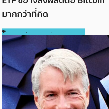
ETF ชี้อาจส่งผลดีต่อ Bitcoin
มากกว่าที่คิด
ข่าว Bitcoin
,
ข่าว Ethereum
,
ข่าวคริปโตเคอเรนซี่