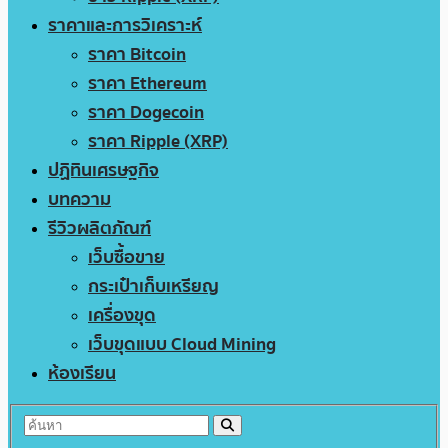
ราคาและการวิเคราะห์
ราคา Bitcoin
ราคา Ethereum
ราคา Dogecoin
ราคา Ripple (XRP)
ปฏิทินเศรษฐกิจ
บทความ
รีวิวผลิตภัณฑ์
เว็บซื้อขาย
กระเป๋าเก็บเหรียญ
เครื่องขุด
เว็บขุดแบบ Cloud Mining
ห้องเรียน