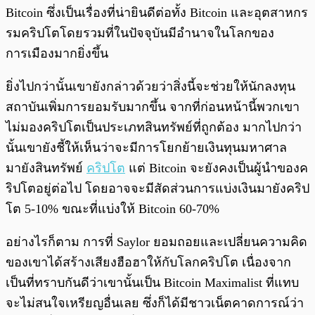
Bitcoin ซึ่งเป็นเรื่องที่น่ายินดีต่อทั้ง Bitcoin และอุตสาหกร
รมคริปโตโดยรวมที่ในปัจจุบันมีอำนาจในโลกของ
การเมืองมากยิ่งขึ้น
ยิ่งไปกว่านั้นเขายังกล่าวด้วยว่าสิ่งนี้จะช่วยให้นักลงทุน
สถาบันเพิ่มการยอมรับมากขึ้น จากที่ก่อนหน้านี้พวกเขา
ไม่มองคริปโตเป็นประเภทสินทรัพย์ที่ถูกต้อง มากไปกว่า
นั้นเขายังชี้ให้เห็นว่าจะมีการโยกย้ายเงินทุนมหาศาล
มายังสินทรัพย์
คริปโต
แต่ Bitcoin จะยังคงเป็นผู้นำของค
ริปโตอยู่ต่อไป โดยอาจจะมีสัดส่วนการแบ่งเงินมายังคริป
โต 5-10% ขณะที่แบ่งให้ Bitcoin 60-70%
อย่างไรก็ตาม การที่ Saylor ยอมถอยและเปลี่ยนความคิด
ของเขาได้สร้างเสียงฮือฮาให้กับโลกคริปโต เนื่องจาก
เป็นที่ทราบกันดีว่าเขานั้นเป็น Bitcoin Maximalist ที่แทบ
จะไม่สนใจเหรียญอื่นเลย ซึ่งก็ได้มีชาวเน็ตคาดการณ์ว่า