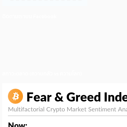
ติดตามเราบน Facebook
สภาวะตลาด (ความกลัว vs ความโลภ)