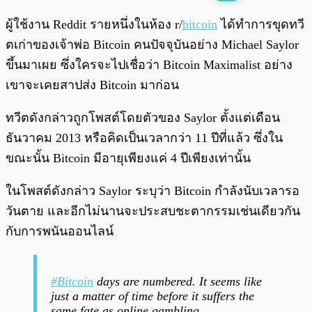
พร้อมเล่น
0:00
/
0:00
ผู้ใช้งาน Reddit รายหนึ่งในห้อง r/
bitcoin
ได้ทำการขุดทวี
ตเก่าของเจ้าพ่อ Bitcoin คนปัจจุบันอย่าง Michael Saylor
ขึ้นมาเผย ซึ่งใครจะไปเชื่อว่า Bitcoin Maximalist อย่าง
เขาจะเคยสาปส่ง Bitcoin มาก่อน
ทวีตดังกล่าวถูกโพสต์โดยตัวของ Saylor ตั้งแต่เดือน
ธันวาคม 2013 หรือคิดเป็นเวลากว่า 11 ปีที่แล้ว ซึ่งใน
ขณะนั้น Bitcoin มีอายุเพียงแค่ 4 ปีเพียงเท่านั้น
ในโพสต์ดังกล่าว Saylor ระบุว่า Bitcoin กำลังนับเวลารอ
วันตาย และอีกไม่นานจะประสบชะตากรรมเช่นเดียวกัน
กับการพนันออนไลน์
#Bitcoin
days are numbered. It seems like
just a matter of time before it suffers the
same fate as online gambling.