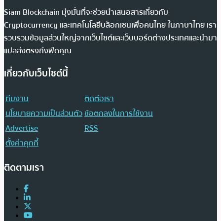
Siam Blockchain มุ่งมั่นที่จะช่วยนำเสนอสารเกี่ยวกับ
Cryptocurrency และเทคโนโลยีบล็อกเชนเพื่อคนไทย ในภาษาไทย เรา
รวบรวมข้อมูลส่วนใหญ่จากเว็บไซต์และเว็บบอร์ดต่างประเทศและนำมา
แปลส่งตรงถึงฟีดคุณ
เกี่ยวกับเว็บไซต์นี้
ทีมงาน
ติดต่อเรา
นโยบายความเป็นส่วนตัว
ข้อตกลงในการใช้งาน
Advertise
RSS
ตั้งค่าคุกกี้
ติดตามเรา