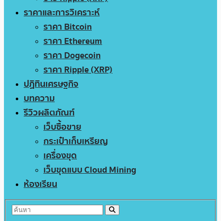
ราคาและการวิเคราะห์
ราคา Bitcoin
ราคา Ethereum
ราคา Dogecoin
ราคา Ripple (XRP)
ปฏิทินเศรษฐกิจ
บทความ
รีวิวผลิตภัณฑ์
เว็บซื้อขาย
กระเป๋าเก็บเหรียญ
เครื่องขุด
เว็บขุดแบบ Cloud Mining
ห้องเรียน