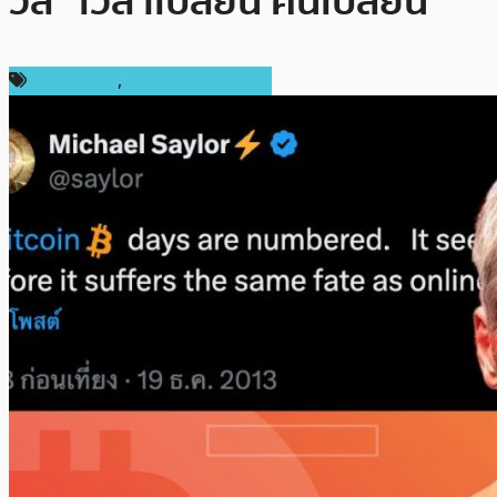
วลี “เวลาเปลี่ยน คนเปลี่ยน”
ข่าว Bitcoin
,
ข่าวคริปโตเคอเรนซี่