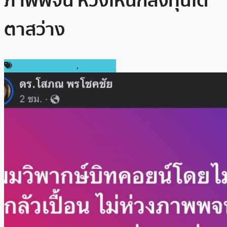
ภาพพจน์ หวังให้นักลงทุนได้
ตาสว่าง
ข่าวคริปโตเคอเรนซี่
,
ในประเทศ