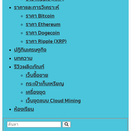
ราคาและการวิเคราะห์
ราคา Bitcoin
ราคา Ethereum
ราคา Dogecoin
ราคา Ripple (XRP)
ปฏิทินเศรษฐกิจ
บทความ
รีวิวผลิตภัณฑ์
เว็บซื้อขาย
กระเป๋าเก็บเหรียญ
เครื่องขุด
เว็บขุดแบบ Cloud Mining
ห้องเรียน