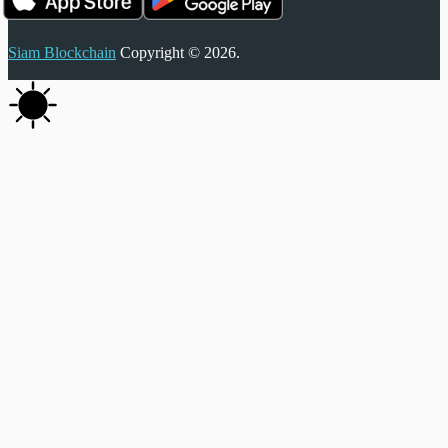
Siam Blockchain
Copyright © 2026.