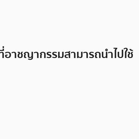
งที่อาชญากรรมสามารถนำไปใช้