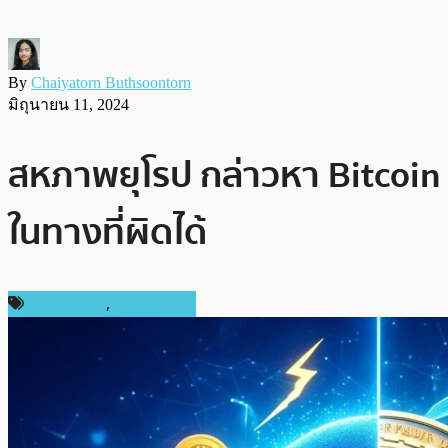
By
Chaiyatorn Buthsoontorn
มิถุนายน 11, 2024
สหภาพยุโรป กล่าวหา Bitcoin
ในทางที่ผิดได้
ข่าว Bitcoin
,
ต่างประเทศ