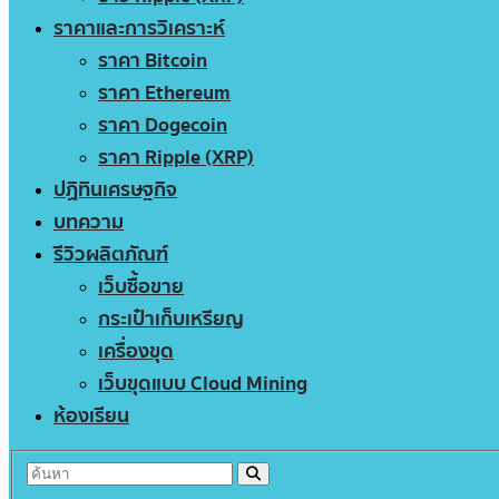
ราคาและการวิเคราะห์
ราคา Bitcoin
ราคา Ethereum
ราคา Dogecoin
ราคา Ripple (XRP)
ปฏิทินเศรษฐกิจ
บทความ
รีวิวผลิตภัณฑ์
เว็บซื้อขาย
กระเป๋าเก็บเหรียญ
เครื่องขุด
เว็บขุดแบบ Cloud Mining
ห้องเรียน