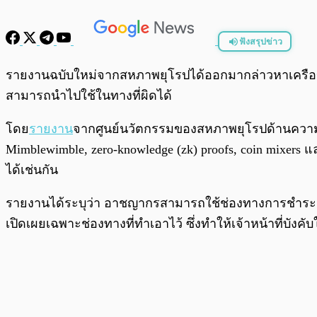
ฟังสรุปข่าว
พร้อมเล่น
รายงานฉบับใหม่จากสหภาพยุโรปได้ออกมากล่าวหาเครือ
สามารถนำไปใช้ในทางที่ผิดได้
โดย
รายงาน
จากศูนย์นวัตกรรมของสหภาพยุโรปด้านความมั่
Mimblewimble, zero-knowledge (zk) proofs, coin mixers 
ได้เช่นกัน
รายงานได้ระบุว่า อาชญากรสามารถใช้ช่องทางการชำระเงิน
เปิดเผยเฉพาะช่องทางที่ทำเอาไว้ ซึ่งทำให้เจ้าหน้าที่บั