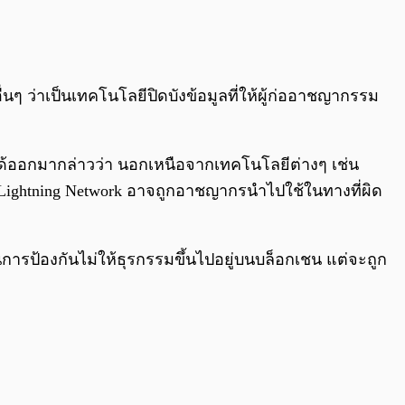
0:00
/
0:00
่นๆ ว่าเป็นเทคโนโลยีปิดบังข้อมูลที่ให้ผู้ก่ออาชญากรรม
ได้ออกมากล่าวว่า นอกเหนือจากเทคโนโลยีต่างๆ เช่น
่าย Lightning Network อาจถูกอาชญากรนำไปใช้ในทางที่ผิด
ารป้องกันไม่ให้ธุรกรรมขึ้นไปอยู่บนบล็อกเชน แต่จะถูก